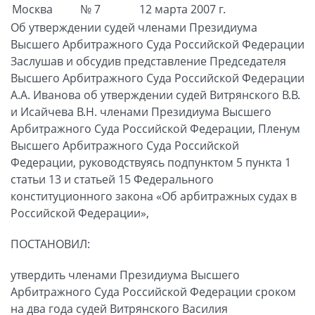
Москва
№ 7
12 марта 2007 г.
Об утверждении судей членами Президиума
Высшего Арбитражного Суда Российской Федерации
Заслушав и обсудив представление Председателя
Высшего Арбитражного Суда Российской Федерации
А.А. Иванова об утверждении судей Витрянского В.В.
и Исайчева В.Н. членами Президиума Высшего
Арбитражного Суда Российской Федерации, Пленум
Высшего Арбитражного Суда Российской
Федерации, руководствуясь подпунктом 5 пункта 1
статьи 13 и статьей 15 Федерального
конституционного закона «Об арбитражных судах в
Российской Федерации»,
ПОСТАНОВИЛ:
утвердить членами Президиума Высшего
Арбитражного Суда Российской Федерации сроком
на два года судей Витрянского Василия