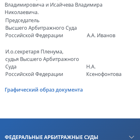
Владимировича и Исайчева Владимира
Николаевича.
Председатель
Высшего Арбитражного Суда
Российской Федерации
А.А. Иванов
И.о.секретаря Пленума,
судья Высшего Арбитражного
Суда
Н.А.
Российской Федерации
Ксенофонтова
Графический образ документа
ФЕДЕРАЛЬНЫЕ АРБИТРАЖНЫЕ СУДЫ