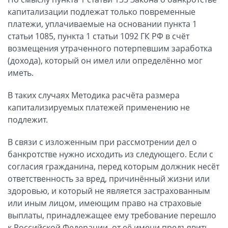
капитализации подлежат только повременные
платежи, уплачиваемые на основании пункта 1
статьи 1085, пункта 1 статьи 1092 ГК РФ в счёт
возмещения утраченного потерпевшим заработка
(дохода), который он имел или определённо мог
иметь.
В таких случаях Методика расчёта размера
капитализируемых платежей применению не
подлежит.
В связи с изложенным при рассмотрении дел о
банкротстве нужно исходить из следующего. Если с
согласия гражданина, перед которым должник несёт
ответственность за вред, причинённый жизни или
здоровью, и который не является застрахованным
или иным лицом, имеющим право на страховые
выплаты, принадлежащее ему требование перешло
к Российской Федерации, от её имени предъявить