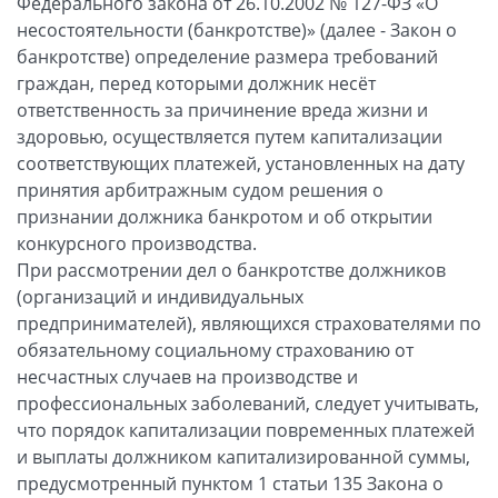
Федерального закона от 26.10.2002 № 127-ФЗ «О
несостоятельности (банкротстве)» (далее - Закон о
банкротстве) определение размера требований
граждан, перед которыми должник несёт
ответственность за причинение вреда жизни и
здоровью, осуществляется путем капитализации
соответствующих платежей, установленных на дату
принятия арбитражным судом решения о
признании должника банкротом и об открытии
конкурсного производства.
При рассмотрении дел о банкротстве должников
(организаций и индивидуальных
предпринимателей), являющихся страхователями по
обязательному социальному страхованию от
несчастных случаев на производстве и
профессиональных заболеваний, следует учитывать,
что порядок капитализации повременных платежей
и выплаты должником капитализированной суммы,
предусмотренный пунктом 1 статьи 135 Закона о