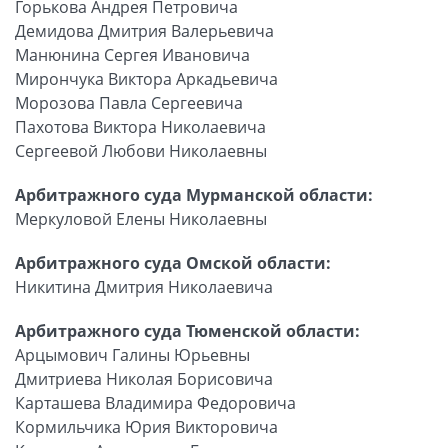
Горькова Андрея Петровича
Демидова Дмитрия Валерьевича
Манюнина Сергея Ивановича
Мирончука Виктора Аркадьевича
Морозова Павла Сергеевича
Пахотова Виктора Николаевича
Сергеевой Любови Николаевны
Арбитражного суда Мурманской области:
Меркуловой Елены Николаевны
Арбитражного суда Омской области:
Никитина Дмитрия Николаевича
Арбитражного суда Тюменской области:
Арцымович Галины Юрьевны
Дмитриева Николая Борисовича
Карташева Владимира Федоровича
Кормильчика Юрия Викторовича