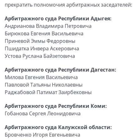
прекратить полномочия арбитражных заседателей:
Арбитражного суда Республики Адыгея:
Андрианова Владимира Петровича
Бирюкова Евгения Васильевича
Приневой Эммы Федоровны
Пшидатка Инвера Аскеровича
Устова Руслана Байзетовича
Арбитражного суда Республики Дагестан:
Милова Евгения Васильевича
Павловой Татьяны Николаевны
Раджабовой Патимат Заирбековны
Арбитражного суда Республики Коми:
Гобанова Сергея Леонидовича
Арбитражного суда Калужской области:
Бровченко Игоря Евгеньевича