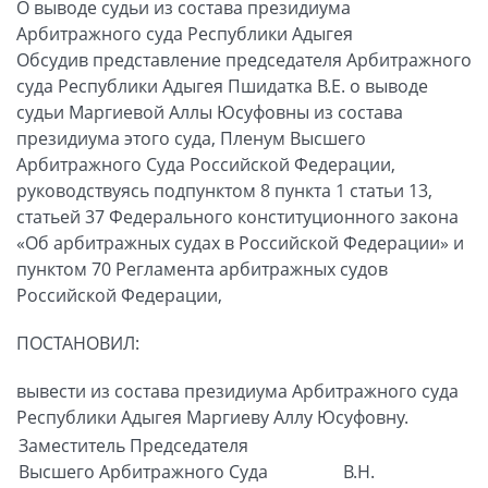
О выводе судьи из состава президиума
Арбитражного суда Республики Адыгея
Обсудив представление председателя Арбитражного
суда Республики Адыгея Пшидатка В.Е. о выводе
судьи Маргиевой Аллы Юсуфовны из состава
президиума этого суда, Пленум Высшего
Арбитражного Суда Российской Федерации,
руководствуясь подпунктом 8 пункта 1 статьи 13,
статьей 37 Федерального конституционного закона
«Об арбитражных судах в Российской Федерации» и
пунктом 70 Регламента арбитражных судов
Российской Федерации,
ПОСТАНОВИЛ:
вывести из состава президиума Арбитражного суда
Республики Адыгея Маргиеву Аллу Юсуфовну.
Заместитель Председателя
Высшего Арбитражного Суда
В.Н.