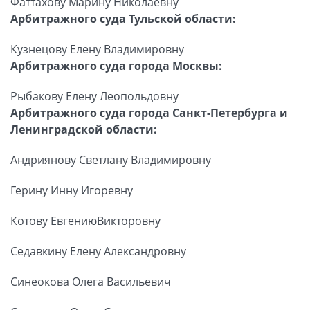
Фаттахову Марину Николаевну
Арбитражного суда Тульской области:
Кузнецову Елену Владимировну
Арбитражного суда города Москвы:
Рыбакову Елену Леопольдовну
Арбитражного суда города Санкт-Петербурга и
Ленинградской области:
Андриянову Светлану Владимировну
Герину Инну Игоревну
Котову ЕвгениюВикторовну
Седавкину Елену Александровну
Синеокова Олега Васильевич