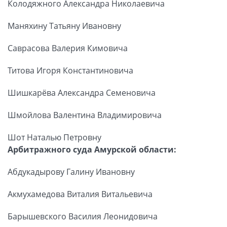
Колодяжного Александра Николаевича
Маняхину Татьяну Ивановну
Саврасова Валерия Кимовича
Титова Игоря Константиновича
Шишкарёва Александра Семеновича
Шмойлова Валентина Владимировича
Шот Наталью Петровну
Арбитражного суда Амурской области:
Абдукадырову Галину Ивановну
Акмухамедова Виталия Витальевича
Барышевского Василия Леонидовича