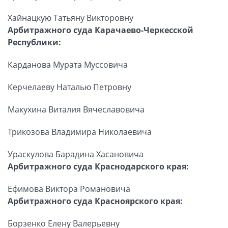
Хайнацкую Татьяну Викторовну
Арбитражного суда Карачаево-Черкесской
Республики:
Карданова Мурата Муссовича
Керчелаеву Наталью Петровну
Макухина Виталия Вячеславовича
Трикозова Владимира Николаевича
Ураскулова Барадина Хасановича
Арбитражного суда Краснодарского края:
Ефимова Виктора Романовича
Арбитражного суда Красноярского края:
Борзенко Елену Валерьевну