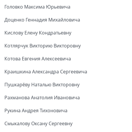
Головко Максима Юрьевича
Доценко Геннадия Михайловича
Кислову Елену Кондратьевну
Котлярчук Викторию Викторовну
Котова Евгения Алексеевича
Краишкина Александра Сергеевича
Пушкарёву Наталью Викторовну
Рахманова Анатолия Ивановича
Рукина Андрея Тихоновича
Смыкалову Оксану Сергеевну