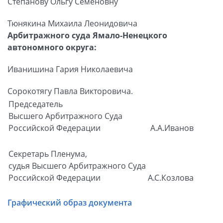
Степанову Ольгу Семеновну
Тюнякина Михаила Леонидовича
Арбитражного суда Ямало-Ненецкого
автономного округа:
Иванишина Гария Николаевича
Сорокотягу Павла Викторовича.
Председатель
Высшего Арбитражного Суда
Российской Федерации
А.А.Иванов
Секретарь Пленума,
судья Высшего Арбитражного Суда
Российской Федерации
А.С.Козлова
Графический образ документа