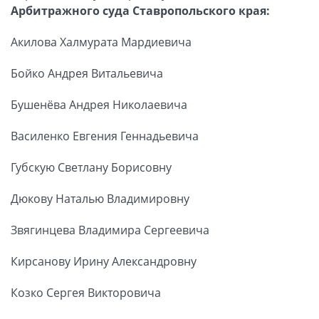
Арбитражного суда Ставропольского края:
Акилова Халмурата Мардиевича
Бойко Андрея Витальевича
Бушенёва Андрея Николаевича
Василенко Евгения Геннадьевича
Губскую Светлану Борисовну
Дюкову Наталью Владимировну
Звягинцева Владимира Сергеевича
Кирсанову Ирину Александровну
Козко Сергея Викторовича