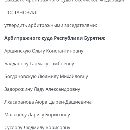
ПОСТАНОВИЛ:
утвердить арбитражными заседателями:
Арбитражного суда Республики Бурятия:
Аршинскую Ольгу Константиновну
Балданову Гармасу Гомбоевну
Богдановскую Людмилу Михайловну
Задорожину Ладу Александровну
Лхасаранова Аюра Цырен-Дашиевича
Мальцеву Ларису Борисовну
Суслову Людмилу Борисовну