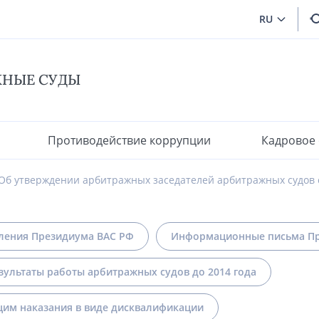
RU
ЖНЫЕ СУДЫ
Противодействие коррупции
Кадровое
Об утверждении арбитражных заседателей арбитражных судов 
ления Президиума ВАС РФ
Информационные письма Пр
зультаты работы арбитражных судов до 2014 года
им наказания в виде дисквалификации