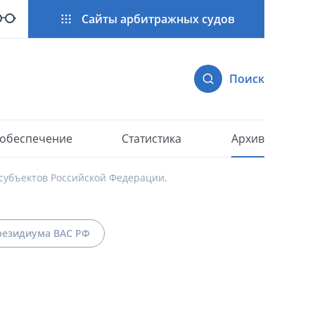
Сайты арбитражных судов
Поиск
 обеспечение
Статистика
Архив
субъектов Российской Федерации.
езидиума ВАС РФ