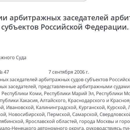
ии арбитражных заседателей арби
субъектов Российской Федерации.
жного Суда
№ 47
7 сентября 2006 г.
ных заседателей арбитражных судов субъектов Российс
ных заседателей, представленные арбитражными судами
 Республики Коми, Республики Марий Эл, Республики М
публики Хакасия, Алтайского, Краснодарского и Красноя
й, Ивановской, Калининградской, Курганской, Курской, 
й, Новосибирской, Пермской, Самарской, Свердловской
лябинской, Ярославской областей, города Москвы и горо
ало-Ненецкого автономного округа, руководствуясь пунк