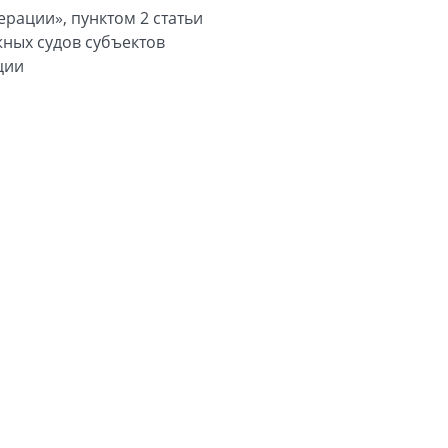
рации», пунктом 2 статьи
жных судов субъектов
ции