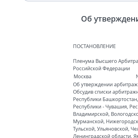
Об утвержден
ПОСТАНОВЛЕНИЕ
Пленума Высшего Арбитра
Российской Федерации
Москва
Об утверждении арбитраж
Обсудив списки арбитраж
Республики Башкортостан,
Республики - Чувашия, Рес
Владимирской, Вологодско
Мурманской, Нижегородско
Тульской, Ульяновской, Че
Ленинградской области, Ям