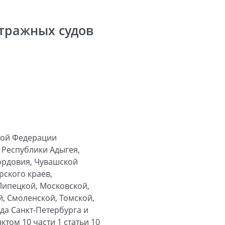
тражных судов
кой Федерации
 Республики Адыгея,
ордовия, Чувашской
рского краев,
Липецкой, Московской,
, Смоленской, Томской,
да Санкт-Петербурга и
том 10 части 1 статьи 10