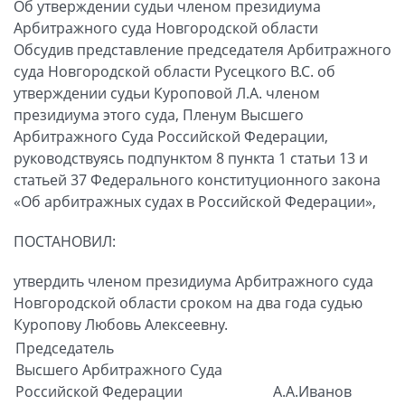
Об утверждении судьи членом президиума
Арбитражного суда Новгородской области
Обсудив представление председателя Арбитражного
суда Новгородской области Русецкого B.C. об
утверждении судьи Куроповой Л.А. членом
президиума этого суда, Пленум Высшего
Арбитражного Суда Российской Федерации,
руководствуясь подпунктом 8 пункта 1 статьи 13 и
статьей 37 Федерального конституционного закона
«Об арбитражных судах в Российской Федерации»,
ПОСТАНОВИЛ:
утвердить членом президиума Арбитражного суда
Новгородской области сроком на два года судью
Куропову Любовь Алексеевну.
Председатель
Высшего Арбитражного Суда
Российской Федерации
А.А.Иванов