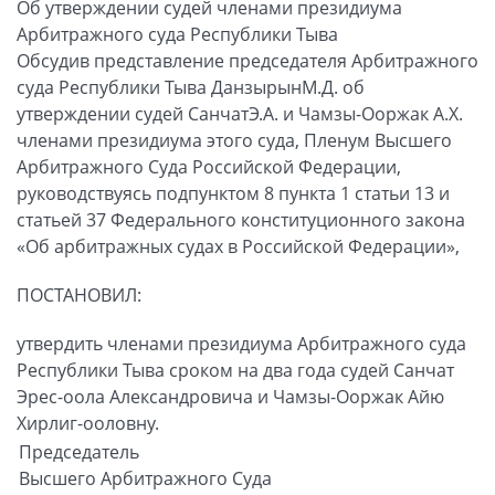
Об утверждении судей членами президиума
Арбитражного суда Республики Тыва
Обсудив представление председателя Арбитражного
суда Республики Тыва ДанзырынМ.Д. об
утверждении судей СанчатЭ.А. и Чамзы-Ооржак А.Х.
членами президиума этого суда, Пленум Высшего
Арбитражного Суда Российской Федерации,
руководствуясь подпунктом 8 пункта 1 статьи 13 и
статьей 37 Федерального конституционного закона
«Об арбитражных судах в Российской Федерации»,
ПОСТАНОВИЛ:
утвердить членами президиума Арбитражного суда
Республики Тыва сроком на два года судей Санчат
Эрес-оола Александровича и Чамзы-Ооржак Айю
Хирлиг-ооловну.
Председатель
Высшего Арбитражного Суда