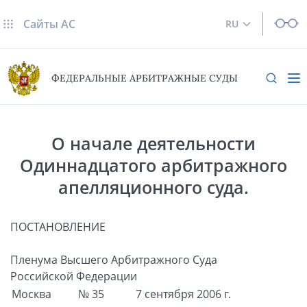
Сайты AC
RU
ФЕДЕРАЛЬНЫЕ АРБИТРАЖНЫЕ СУДЫ
О начале деятельности
Одиннадцатого арбитражного
апелляционного суда.
ПОСТАНОВЛЕНИЕ
Пленума Высшего Арбитражного Суда
Российской Федерации
Москва
№ 35
7 сентября 2006 г.