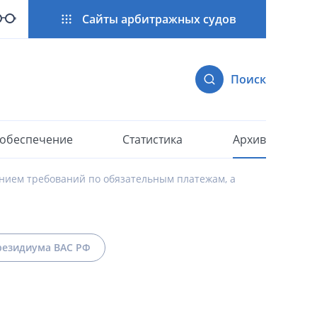
Сайты арбитражных судов
Поиск
 обеспечение
Статистика
Архив
ением требований по обязательным платежам, а
езидиума ВАС РФ