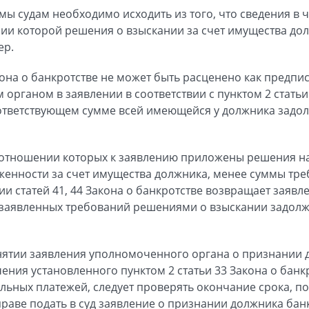
ы судам необходимо исходить из того, что сведения в 
ии которой решения о взыскании за счет имущества до
ер.
на о банкротстве не может быть расценено как предпи
органом в заявлении в соответствии с пунктом 2 статьи
оответствующем сумме всей имеющейся у должника задо
в отношении которых к заявлению приложены решения н
женности за счет имущества должника, менее суммы тре
ии статей 41, 44 Закона о банкротстве возвращает заяв
 заявленных требований решениями о взыскании задолж
нятии заявления уполномоченного органа о признании 
чения установленного пунктом 2 статьи 33 Закона о банк
льных платежей, следует проверять окончание срока, п
аве подать в суд заявление о признании должника бан