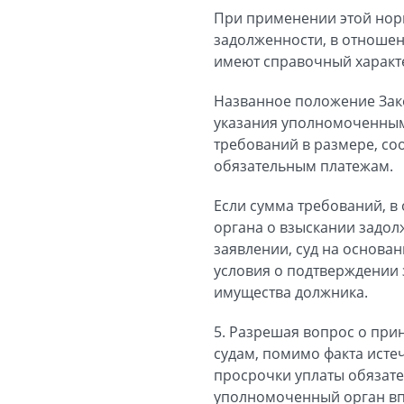
При применении этой норм
задолженности, в отношен
имеют справочный характ
Названное положение Зако
указания уполномоченным 
требований в размере, с
обязательным платежам.
Если сумма требований, 
органа о взыскании задол
заявлении, суд на основан
условия о подтверждении
имущества должника.
5. Разрешая вопрос о при
судам, помимо факта исте
просрочки уплаты обязате
уполномоченный орган впр