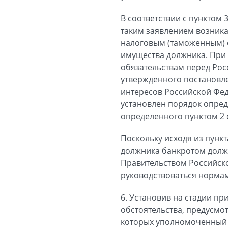
В соответствии с пунктом 3
таким заявлением возника
налоговым (таможенным) 
имущества должника. При 
обязательствам перед Росс
утвержденного постановле
интересов Российской Фед
установлен порядок опред
определенного пунктом 2 с
Поскольку исходя из пункт
должника банкротом долж
Правительством Российск
руководствоваться нормам
6. Установив на стадии п
обстоятельства, предусмо
которых уполномоченный о