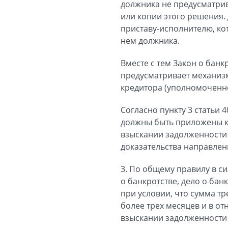
должника не предусматри
или копии этого решения
приставу-исполнителю, ко
нем должника.
Вместе с тем Закон о банк
предусматривает механиз
кредитора (уполномоченно
Согласно пункту 3 статьи 
должны быть приложены ка
взыскании задолженности 
доказательства направлен
3. По общему правилу в си
о банкротстве, дело о ба
при условии, что сумма т
более трех месяцев и в 
взыскании задолженности з