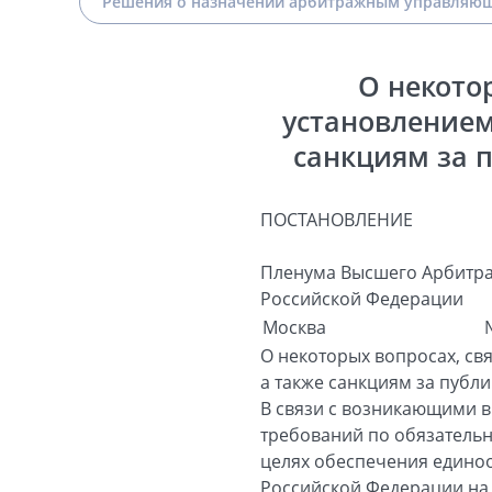
Решения о назначении арбитражным управляющ
О некото
установлением
санкциям за 
ПОСТАНОВЛЕНИЕ
Пленума Высшего Арбитра
Российской Федерации
Москва
О некоторых вопросах, св
а также санкциям за публ
В связи с возникающими в
требований по обязательн
целях обеспечения едино
Российской Федерации на 