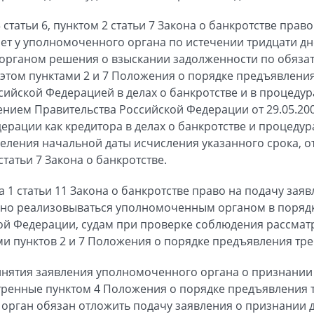
 статьи 6, пунктом 2 статьи 7 Закона о банкротстве прав
ет у уполномоченного органа по истечении тридцати дн
органом решения о взыскании задолженности по обязат
этом пунктами 2 и 7 Положения о порядке предъявлени
ийской Федерацией в делах о банкротстве и в процедура
нием Правительства Российской Федерации от 29.05.20
ерации как кредитора в делах о банкротстве и процедур
еления начальной даты исчисления указанного срока, о
татьи 7 Закона о банкротстве.
а 1 статьи 11 Закона о банкротстве право на подачу зая
но реализовываться уполномоченным органом в порядк
ой Федерации, судам при проверке соблюдения рассмат
и пунктов 2 и 7 Положения о порядке предъявления тр
ринятия заявления уполномоченного органа о признани
тренные пунктом 4 Положения о порядке предъявления 
рган обязан отложить подачу заявления о признании д