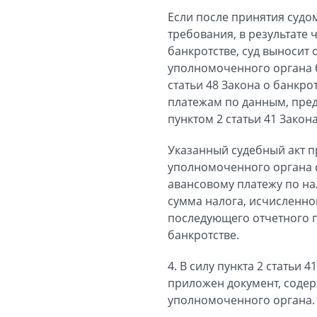
Если после принятия суд
требования, в результате
банкротстве, суд выносит
уполномоченного органа б
статьи 48 Закона о банкро
платежам по данным, пре
пунктом 2 статьи 41 Закон
Указанный судебный акт п
уполномоченного органа 
авансовому платежу по на
сумма налога, исчисленно
последующего отчетного п
банкротстве.
4. В силу пункта 2 статьи
приложен документ, соде
уполномоченного органа.