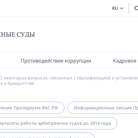
RU
ЖНЫЕ СУДЫ
Противодействие коррупции
Кадровое
О некоторых вопросах, связанных с квалификацией и установл
е о банкротстве
ления Президиума ВАС РФ
Информационные письма Пр
зультаты работы арбитражных судов до 2014 года