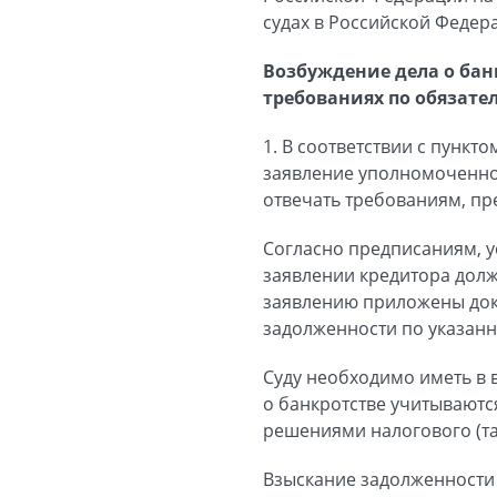
судах в Российской Федер
Возбуждение дела о бан
требованиях по обязате
1. В соответствии с пункто
заявление уполномоченног
отвечать требованиям, пр
Согласно предписаниям, ус
заявлении кредитора долж
заявлению приложены док
задолженности по указанн
Суду необходимо иметь в в
о банкротстве учитываютс
решениями налогового (та
Взыскание задолженности 