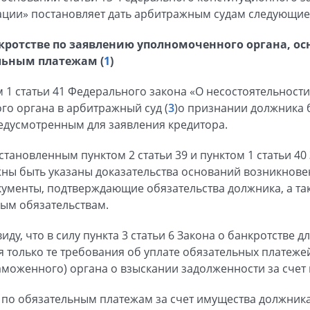
ации» постановляет дать арбитражным судам следующие
кротстве по заявлению уполномоченного органа, о
льным платежам (
1
)
м 1 статьи 41 Федерального закона «О несостоятельности 
о органа в арбитражный суд (
3
)о признании должника
едусмотренным для заявления кредитора.
тановленным пунктом 2 статьи 39 и пунктом 1 статьи 40 
ны быть указаны доказательства оснований возникнове
ументы, подтверждающие обязательства должника, а та
ым обязательствам.
иду, что в силу пункта 3 статьи 6 Закона о банкротстве 
я только те требования об уплате обязательных платеж
моженного) органа о взыскании задолженности за счет
по обязательным платежам за счет имущества должника