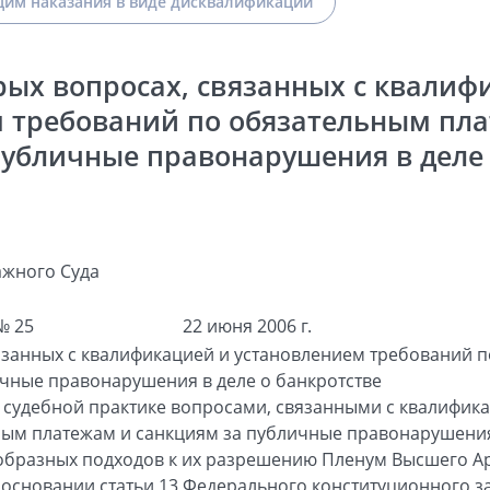
им наказания в виде дисквалификации
рых вопросах, связанных с квалиф
 требований по обязательным пла
публичные правонарушения в деле 
жного Суда
№ 25
22 июня 2006 г.
язанных с квалификацией и установлением требований 
ичные правонарушения в деле о банкротстве
 судебной практике вопросами, связанными с квалифик
ым платежам и санкциям за публичные правонарушения в
образных подходов к их разрешению Пленум Высшего А
основании статьи 13 Федерального конституционного 