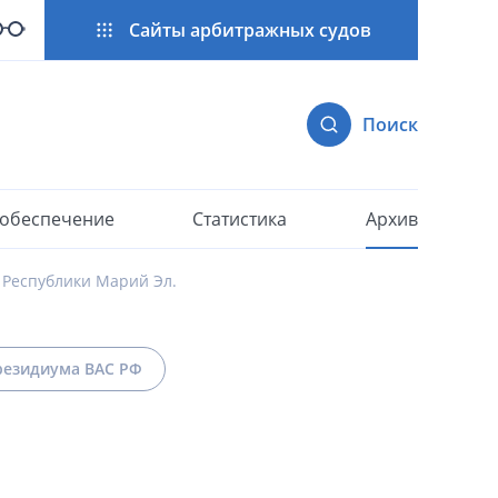
Сайты арбитражных судов
Поиск
 обеспечение
Статистика
Архив
 Республики Марий Эл.
езидиума ВАС РФ