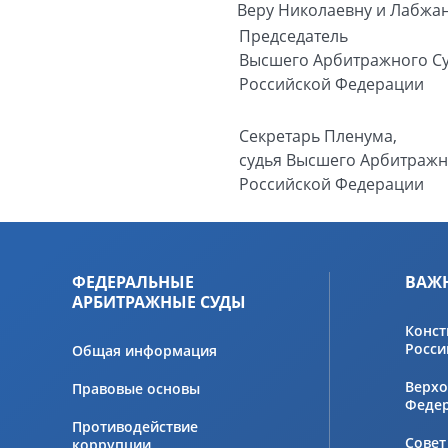
Веру Николаевну и Лабжа
Председатель
Высшего Арбитражного С
Российской Федерации
Секретарь Пленума,
судья Высшего Арбитражн
Российской Федерации
ФЕДЕРАЛЬНЫЕ
ВАЖ
АРБИТРАЖНЫЕ СУДЫ
Конст
Росси
Общая информация
Верхо
Правовые основы
Феде
Противодействие
Совет
коррупции