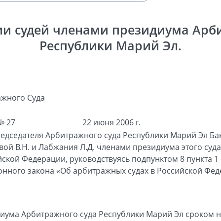
и судей членами президиума Арб
Республики Марий Эл.
жного Суда
№ 27
22 июня 2006 г.
едседателя Арбитражного суда Республики Марий Эл Бак
вой В.Н. и Лабжания Л.Д. членами президиума этого суд
кой Федерации, руководствуясь подпунктом 8 пункта 1 с
нного закона «Об арбитражных судах в Российской Фед
иума Арбитражного суда Республики Марий Эл сроком на