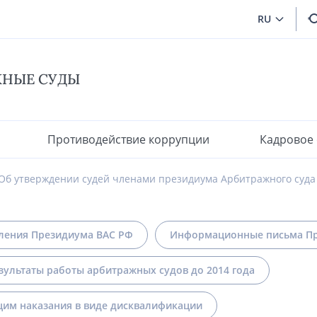
RU
ЖНЫЕ СУДЫ
Противодействие коррупции
Кадровое
Об утверждении судей членами президиума Арбитражного суда
ления Президиума ВАС РФ
Информационные письма Пр
зультаты работы арбитражных судов до 2014 года
им наказания в виде дисквалификации