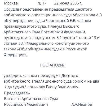
Москва
№ 17
22 июня 2006 г.
Обсудив представление председателя Десятого
арбитражного апелляционного суда Абсалямова А.В.
об утверждении судьи Черниковой Е.В. членом
президиума этого суда, Пленум Высшего
Арбитражного Суда Российской Федерации,
руководствуясь подпунктом 8.1 пункта 1 статьи 13 и
статьей 33.4 Федерального конституционного
закона «Об арбитражных судах в Российской
Федерации»,
ПОСТАНОВИЛ:
утвердить членом президиума Десятого
арбитражного апелляционного суда сроком на два
года судью Черникову Елену Вадимовну.
Председатель
Высшего Арбитражного Суда
Российской Федерации
А.А.Иванов