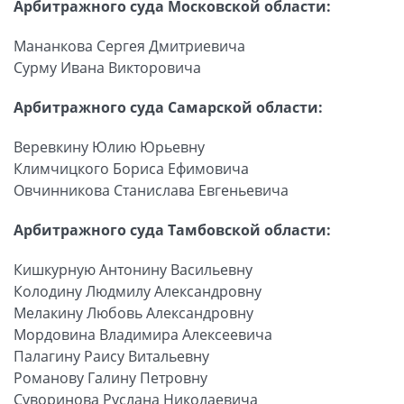
Арбитражного суда Московской области:
Мананкова Сергея Дмитриевича
Сурму Ивана Викторовича
Арбитражного суда Самарской области:
Веревкину Юлию Юрьевну
Климчицкого Бориса Ефимовича
Овчинникова Станислава Евгеньевича
Арбитражного суда Тамбовской области:
Кишкурную Антонину Васильевну
Колодину Людмилу Александровну
Мелакину Любовь Александровну
Мордовина Владимира Алексеевича
Палагину Раису Витальевну
Романову Галину Петровну
Суворинова Руслана Николаевича