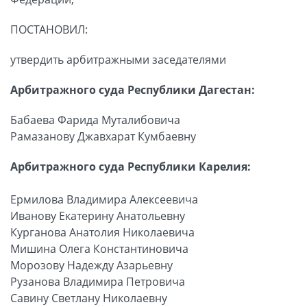
ПОСТАНОВИЛ:
утвердить арбитражными заседателями
Арбитражного суда Республики Дагестан:
Бабаева Фарида Муталибовича
Рамазанову Джавхарат Кумбаевну
Арбитражного суда Республики Карелия:
Ермилова Владимира Алексеевича
Иванову Екатерину Анатольевну
Курганова Анатолия Николаевича
Мишина Олега Константиновича
Морозову Надежду Азарьевну
Рузанова Владимира Петровича
Савину Светлану Николаевну