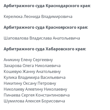
Арбитражного суда Краснодарского края
:
Керелюка Леонида Владимировича
Арбитражного суда Красноярского края:
Шаповалова Владислава Анатольевича
Арбитражного суда Хабаровского края:
Аникину Елену Сергеевну
Захарова Олега Николаевича
Кошевую Жанну Анатольевну
Кулика Владимира Васильевича
Никитину Оксану Петровну
Николаеву Алевтину Николаевну
Пинаева Сергея Константиновича
Шумилова Алексея Борисовича