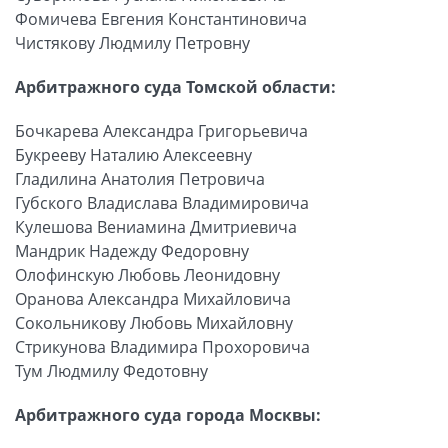
Фомичева Евгения Константиновича
Чистякову Людмилу Петровну
Арбитражного суда Томской области:
Бочкарева Александра Григорьевича
Букрееву Наталию Алексеевну
Гладилина Анатолия Петровича
Губского Владислава Владимировича
Кулешова Вениамина Дмитриевича
Мандрик Надежду Федоровну
Олофинскую Любовь Леонидовну
Оранова Александра Михайловича
Сокольникову Любовь Михайловну
Стрикунова Владимира Прохоровича
Тум Людмилу Федотовну
Арбитражного суда города Москвы: