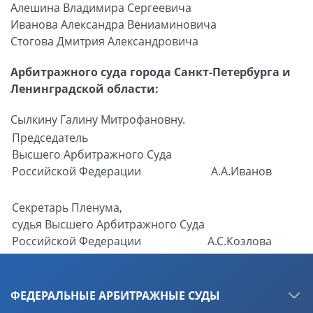
Алешина Владимира Сергеевича
Иванова Александра Вениаминовича
Стогова Дмитрия Александровича
Арбитражного суда города Санкт-Петербурга и
Ленинградской области:
Сылкину Галину Митрофановну.
Председатель
Высшего Арбитражного Суда
Российской Федерации
А.А.Иванов
Секретарь Пленума,
судья Высшего Арбитражного Суда
Российской Федерации
А.С.Козлова
ФЕДЕРАЛЬНЫЕ АРБИТРАЖНЫЕ СУДЫ