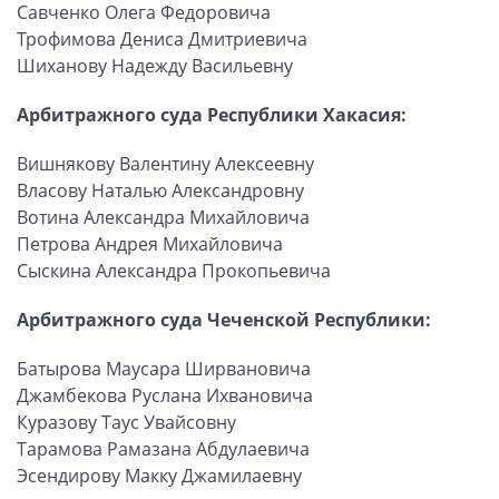
Савченко Олега Федоровича
Трофимова Дениса Дмитриевича
Шиханову Надежду Васильевну
Арбитражного суда Республики Хакасия:
Вишнякову Валентину Алексеевну
Власову Наталью Александровну
Вотина Александра Михайловича
Петрова Андрея Михайловича
Сыскина Александра Прокопьевича
Арбитражного суда Чеченской Республики:
Батырова Маусара Ширвановича
Джамбекова Руслана Ихвановича
Куразову Таус Увайсовну
Тарамова Рамазана Абдулаевича
Эсендирову Макку Джамилаевну