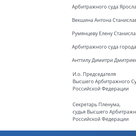
Арбитражного суда Яросла
Векшина Антона Станисла
Румянцеву Елену Станисл
Арбитражного суда города
Анттилу Димитри Дмитрие
И.о. Председателя
Высшего Арбитражного С
Российской Федерации
Секретарь Пленума,
судья Высшего Арбитражн
Российской Федерации