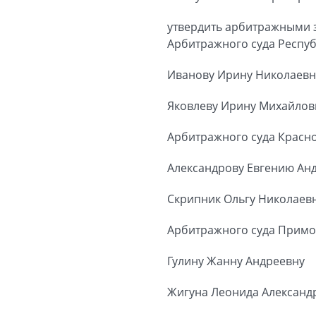
утвердить арбитражными 
Арбитражного суда Респуб
Иванову Ирину Николаевн
Яковлеву Ирину Михайлов
Арбитражного суда Красно
Александрову Евгению Ан
Скрипник Ольгу Николаев
Арбитражного суда Примо
Гулину Жанну Андреевну
Жигуна Леонида Александ