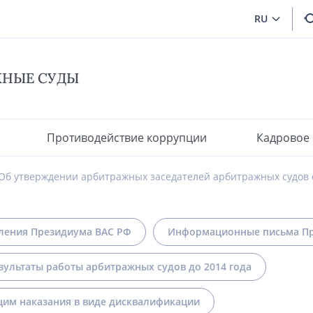
RU
ЖНЫЕ СУДЫ
Противодействие коррупции
Кадровое
Об утверждении арбитражных заседателей арбитражных судов 
ления Президиума ВАС РФ
Информационные письма Пр
зультаты работы арбитражных судов до 2014 года
им наказания в виде дисквалификации