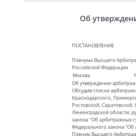
Об утвержден
ПОСТАНОВЛЕНИЕ
Пленума Высшего Арбитра
Российской Федерации
Москва
Об утверждении арбитраж
Обсудив списки арбитраж
Краснодарского, Приморск
Ростовской, Саратовской, 
Ленинградской области, р
закона "Об арбитражных су
Федерального закона "Об 
Пленум Высшего Арбитраж