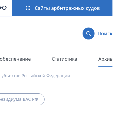
Сайты арбитражных судов
Поиск
 обеспечение
Статистика
Архив
субъектов Российской Федерации
езидиума ВАС РФ