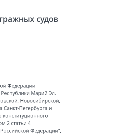
тражных судов
кой Федерации
 Республики Марий Эл,
ровской, Новосибирской,
а Санкт-Петербурга и
го конституционного
м 2 статьи 4
 Российской Федерации",