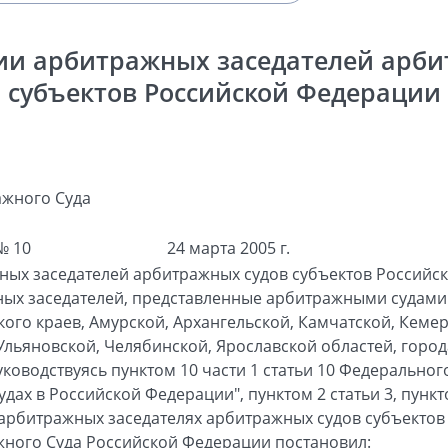
ии арбитражных заседателей арби
субъектов Российской Федерации
жного Суда
№ 10
24 марта 2005 г.
ных заседателей арбитражных судов субъектов Российс
ных заседателей, представленные арбитражными судами
ого краев, Амурской, Архангельской, Камчатской, Кеме
Ульяновской, Челябинской, Ярославской областей, город
уководствуясь пунктом 10 части 1 статьи 10 Федерально
дах в Российской Федерации", пунктом 2 статьи 3, пункто
арбитражных заседателях арбитражных судов субъектов
ного Суда Российской Федерации постановил: