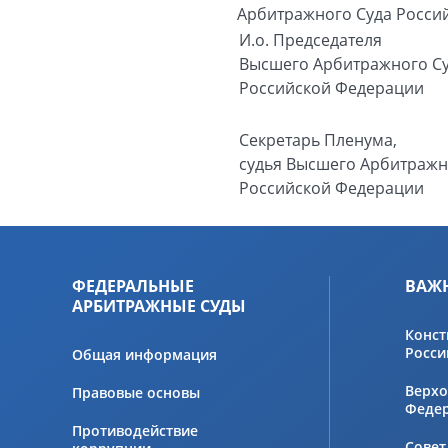
Арбитражного Суда Россий
И.о. Председателя
Высшего Арбитражного С
Российской Федерации
Секретарь Пленума,
судья Высшего Арбитражн
Российской Федерации
ФЕДЕРАЛЬНЫЕ
ВАЖ
АРБИТРАЖНЫЕ СУДЫ
Конст
Росси
Общая информация
Верхо
Правовые основы
Феде
Противодействие
Совет