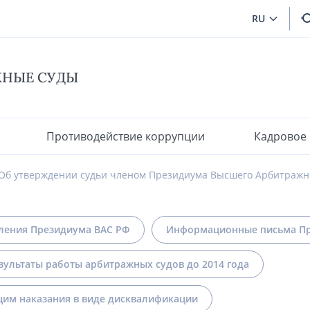
RU
ЖНЫЕ СУДЫ
Противодействие коррупции
Кадровое
Об утверждении судьи членом Президиума Высшего Арбитражн
ления Президиума ВАС РФ
Информационные письма Пр
зультаты работы арбитражных судов до 2014 года
им наказания в виде дисквалификации