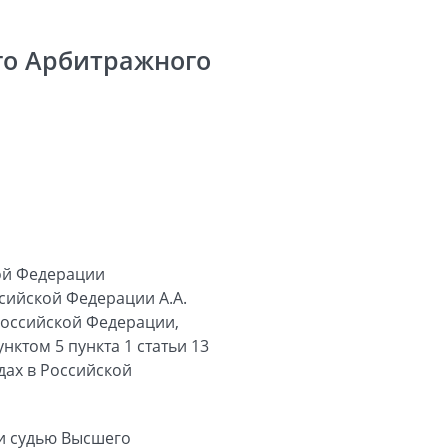
го Арбитражного
ой Федерации
сийской Федерации А.А.
Российской Федерации,
ктом 5 пункта 1 статьи 13
дах в Российской
и судью Высшего