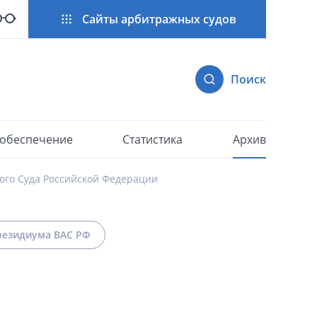
Сайты арбитражных судов
Поиск
 обеспечение
Статистика
Архив
ого Суда Российской Федерации
езидиума ВАС РФ