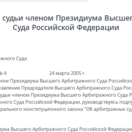
 судьи членом Президиума Высше
Суда Российской Федерации
жного Суда
№ 4
24 марта 2005 г.
еном Президиума Высшего Арбитражного Суда Российск
тавление Председателя Высшего Арбитражного Суда Рос
судьи членом Президиума Высшего Арбитражного Суда 
ого Суда Российской Федерации, руководствуясь подпун
дерального конституционного закона "Об арбитражных су
иума Высшего Арбитражного Суда Российской Федераци