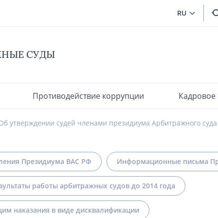
RU
ЖНЫЕ СУДЫ
Противодействие коррупции
Кадровое
Об утверждении судей членами президиума Арбитражного суда 
ления Президиума ВАС РФ
Информационные письма Пр
зультаты работы арбитражных судов до 2014 года
им наказания в виде дисквалификации