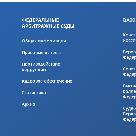
ФЕДЕРАЛЬНЫЕ
ВАЖ
АРБИТРАЖНЫЕ СУДЫ
Конст
Росси
Общая информация
Верхо
Правовые основы
Феде
Противодействие
Совет
коррупции
Феде
Кадровое обеспечение
Высш
колле
Статистика
Феде
Архив
Судеб
Верхо
Феде