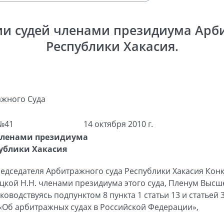
и судей членами президиума Арб
Республики Хакасия.
жного Суда
№41
14 октября 2010 г.
членами президиума
ублики Хакасия
едседателя Арбитражного суда Республики Хакасия Конк
ляцкой Н.Н. членами президиума этого суда, Пленум Выс
оводствуясь подпунктом 8 пункта 1 статьи 13 и статьей
«Об арбитражных судах в Российской Федерации»,