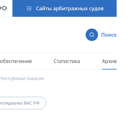
Сайты арбитражных судов
Поиск
 обеспечение
Статистика
Архив
Республики Хакасия.
езидиума ВАС РФ