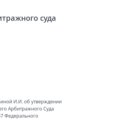
итражного суда
иной И.И. об утверждении
шего Арбитражного Суда
 37 Федерального