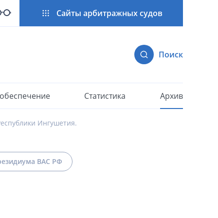
Сайты арбитражных судов
Поиск
 обеспечение
Статистика
Архив
Республики Ингушетия.
езидиума ВАС РФ