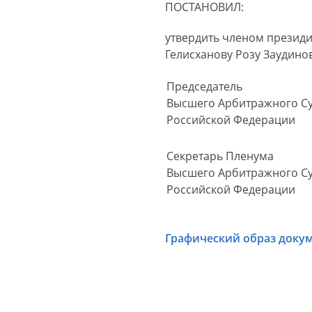
ПОСТАНОВИЛ:
утвердить членом президи
Гелисханову Розу Заудинов
Председатель
Высшего Арбитражного С
Российской Федерации
Секретарь Пленума
Высшего Арбитражного С
Российской Федерации
Графический образ доку