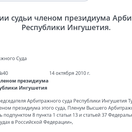
ии судьи членом президиума Арби
Республики Ингушетия.
жного Суда
№40
14 октября 2010 г.
членом президиума
публики Ингушетия
едседателя Арбитражного суда Республики Ингушетия Ту
членом президиума этого суда, Пленум Высшего Арбитраж
 подпунктом 8 пункта 1 статьи 13 и статьей 37 Федерал
удах в Российской Федерации»,