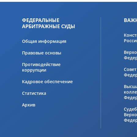
ФЕДЕРАЛЬНЫЕ
ВАЖ
АРБИТРАЖНЫЕ СУДЫ
Конст
Росси
Общая информация
Верхо
Правовые основы
Феде
Противодействие
Совет
коррупции
Феде
Кадровое обеспечение
Высш
колле
Статистика
Феде
Архив
Судеб
Верхо
Феде