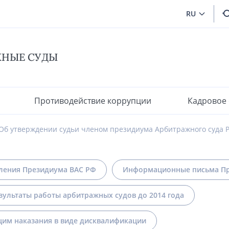
RU
ЖНЫЕ СУДЫ
Противодействие коррупции
Кадровое
Об утверждении судьи членом президиума Арбитражного суда 
ления Президиума ВАС РФ
Информационные письма Пр
зультаты работы арбитражных судов до 2014 года
им наказания в виде дисквалификации