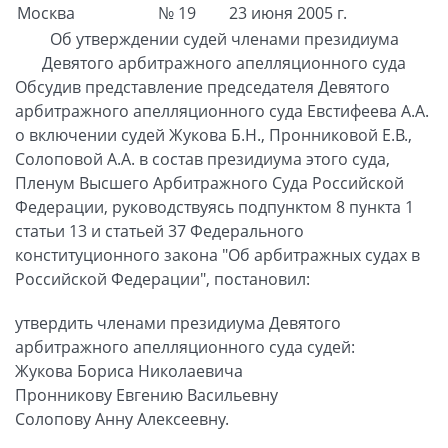
Москва
№ 19
23 июня 2005 г.
Об утверждении судей членами президиума
Девятого арбитражного апелляционного суда
Обсудив представление председателя Девятого
арбитражного апелляционного суда Евстифеева А.А.
о включении судей Жукова Б.Н., Пронниковой Е.В.,
Солоповой А.А. в состав президиума этого суда,
Пленум Высшего Арбитражного Суда Российской
Федерации, руководствуясь подпунктом 8 пункта 1
статьи 13 и статьей 37 Федерального
конституционного закона "Об арбитражных судах в
Российской Федерации", постановил:
утвердить членами президиума Девятого
арбитражного апелляционного суда судей:
Жукова Бориса Николаевича
Пронникову Евгению Васильевну
Солопову Анну Алексеевну.