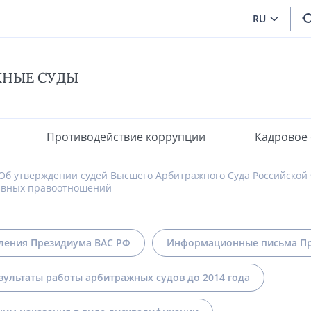
RU
ЖНЫЕ СУДЫ
Противодействие коррупции
Кадровое
Об утверждении судей Высшего Арбитражного Суда Российской
ивных правоотношений
ления Президиума ВАС РФ
Информационные письма Пр
зультаты работы арбитражных судов до 2014 года