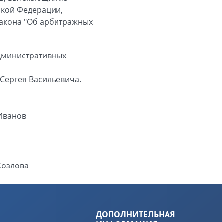
ской Федерации,
закона "Об арбитражных
административных
Сергея Васильевича.
.Иванов
Козлова
ДОПОЛНИТЕЛЬНАЯ