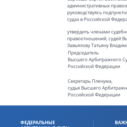
административных правоо
руководствуясь подпункто
судах в Российской Федера
утвердить членами судеб
правоотношений, судей В
Завьялову Татьяну Владим
Председатель
Высшего Арбитражного С
Российской Федерации
Секретарь Пленума,
судья Высшего Арбитражн
Российской Федерации
ФЕДЕРАЛЬНЫЕ
ВАЖ