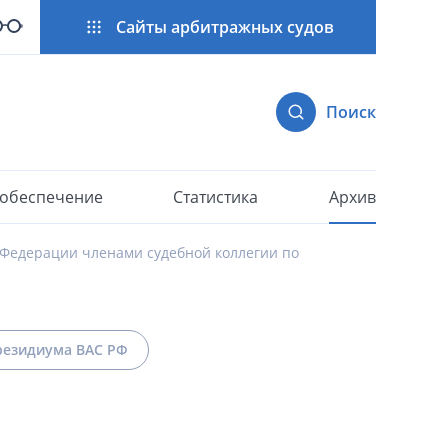
Сайты арбитражных судов
Поиск
 обеспечение
Статистика
Архив
 Федерации членами судебной коллегии по
езидиума ВАС РФ