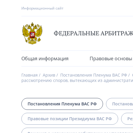
Информационный сайт
ФЕДЕРАЛЬНЫЕ АРБИТРА
Общая информация
Правовые основы
Главная
Архив
Постановления Пленума ВАС РФ
рассмотрению споров, вытекающих из администрат
Постановления Пленума ВАС РФ
Постанов
Правовые позиции Президиума ВАС РФ
Ре