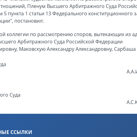
тношений, Пленум Высшего Арбитражного Суда Россий
м 5 пункта 1 статьи 13 Федерального конституционного 
ции", постановил:
ной коллегии по рассмотрению споров, вытекающих из 
ысшего Арбитражного Суда Российской Федерации
ировну, Маковскую Александру Александровну, Сарбаша 
уда
А.А
ого Суда
А.С.
НЫЕ ССЫЛКИ