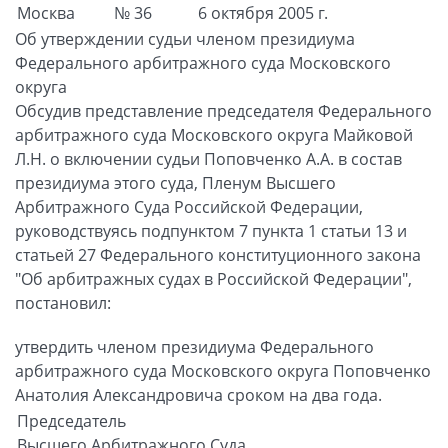
Москва
№ 36
6 октября 2005 г.
Об утверждении судьи членом президиума
Федерального арбитражного суда Московского
округа
Обсудив представление председателя Федерального
арбитражного суда Московского округа Майковой
Л.Н. о включении судьи Поповченко А.А. в состав
президиума этого суда, Пленум Высшего
Арбитражного Суда Российской Федерации,
руководствуясь подпунктом 7 пункта 1 статьи 13 и
статьей 27 Федерального конституционного закона
"Об арбитражных судах в Российской Федерации",
постановил:
утвердить членом президиума Федерального
арбитражного суда Московского округа Поповченко
Анатолия Александровича сроком на два года.
Председатель
Высшего Арбитражного Суда