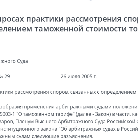
росах практики рассмотрения спо
елением таможенной стоимости то
жного Суда
№ 29
26 июля 2005 г.
ктики рассмотрения споров, связанных с определением
нообразия применения арбитражными судами положени
5003-1 "О таможенном тарифе" (далее - Закон) в части,
варов, Пленум Высшего Арбитражного Суда Российской
онституционного закона "Об арбитражных судах в Росси
ражным судам следующие разъяснения.