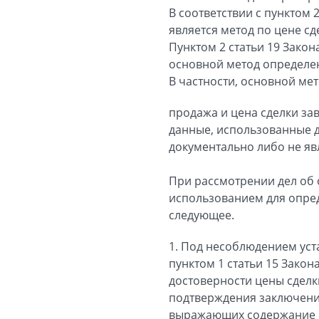
В соответствии с пунктом
является метод по цене сд
Пунктом 2 статьи 19 Зак
основной метод определен
В частности, основной ме
продажа и цена сделки за
данные, использованные 
документально либо не я
При рассмотрении дел об
использованием для опре
следующее.
1. Под несоблюдением уст
пунктом 1 статьи 15 Зако
достоверности цены сделк
подтверждения заключения
выражающих содержание с