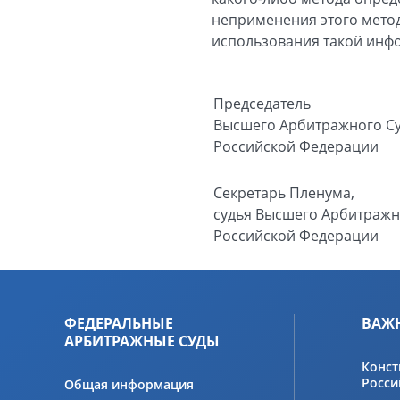
неприменения этого мето
использования такой инфо
Председатель
Высшего Арбитражного С
Российской Федерации
Секретарь Пленума,
судья Высшего Арбитражн
Российской Федерации
ФЕДЕРАЛЬНЫЕ
ВАЖ
АРБИТРАЖНЫЕ СУДЫ
Конст
Росси
Общая информация