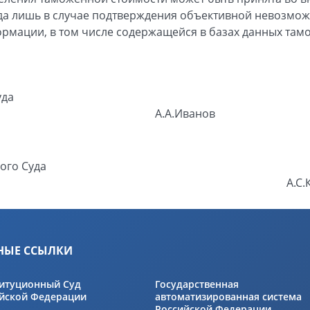
да лишь в случае подтверждения объективной невозмож
рмации, в том числе содержащейся в базах данных там
уда
А.А.Иванов
ого Суда
А.С.
НЫЕ ССЫЛКИ
итуционный Суд
Государственная
йской Федерации
автоматизированная система
Российской Федерации