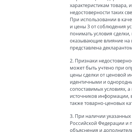
характеристикам товара, 
недостоверности таких св
При использовании в каче
и цены 3 от соблюдения ус
понимать условия сделки,
оказывающие влияние на ц
представлена декларанто
2. Признаки недостовернос
может быть учтено при оп
цены сделки от ценовой и
идентичными и однородны
сопоставимых условиях, а
источников информации, в
также товарно-ценовых ка
3. При наличии указанных 
Российской Федерации и п
объяснения и дополнител