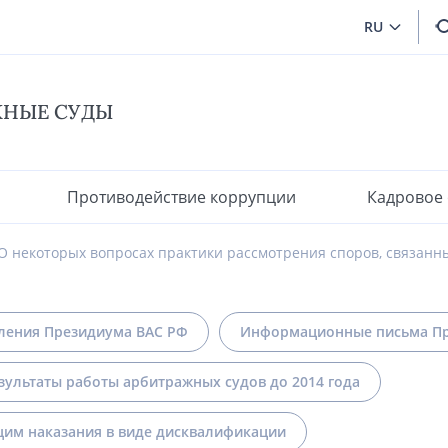
RU
ЖНЫЕ СУДЫ
Противодействие коррупции
Кадровое
О некоторых вопросах практики рассмотрения споров, связанн
ления Президиума ВАС РФ
Информационные письма Пр
зультаты работы арбитражных судов до 2014 года
им наказания в виде дисквалификации