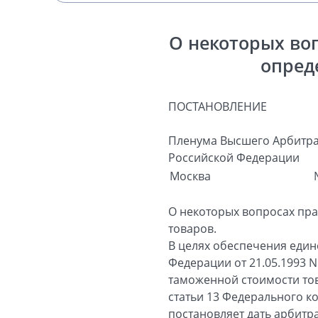
О некоторых воп
опред
ПОСТАНОВЛЕНИЕ
Пленума Высшего Арбитра
Российской Федерации
Москва
О некоторых вопросах пра
товаров.
В целях обеспечения еди
Федерации от 21.05.1993 N
таможенной стоимости то
статьи 13 Федерального к
постановляет дать арбит