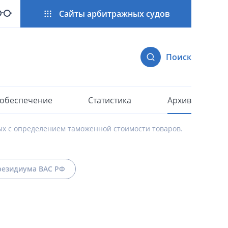
Сайты арбитражных судов
Поиск
 обеспечение
Статистика
Архив
ых с определением таможенной стоимости товаров.
езидиума ВАС РФ