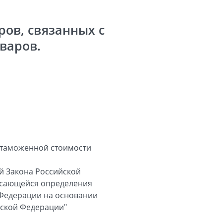
ров, связанных с
варов.
 таможенной стоимости
й Закона Российской
 касающейся определения
 Федерации на основании
йской Федерации"