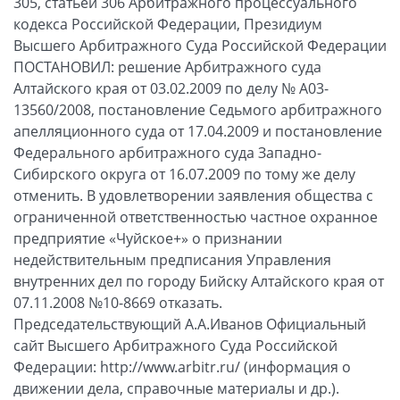
305, статьей 306 Арбитражного процессуального
кодекса Российской Федерации, Президиум
Высшего Арбитражного Суда Российской Федерации
ПОСТАНОВИЛ: решение Арбитражного суда
Алтайского края от 03.02.2009 по делу № А03-
13560/2008, постановление Седьмого арбитражного
апелляционного суда от 17.04.2009 и постановление
Федерального арбитражного суда Западно-
Сибирского округа от 16.07.2009 по тому же делу
отменить. В удовлетворении заявления общества с
ограниченной ответственностью частное охранное
предприятие «Чуйское+» о признании
недействительным предписания Управления
внутренних дел по городу Бийску Алтайского края от
07.11.2008 №10-8669 отказать.
Председательствующий А.А.Иванов Официальный
сайт Высшего Арбитражного Суда Российской
Федерации: http://www.arbitr.ru/ (информация о
движении дела, справочные материалы и др.).