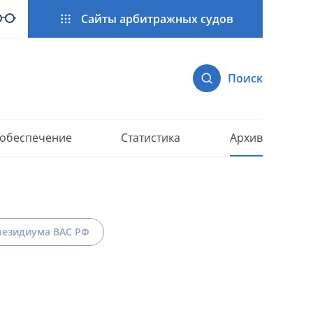
Сайты арбитражных судов
Поиск
 обеспечение
Статистика
Архив
езидиума ВАС РФ