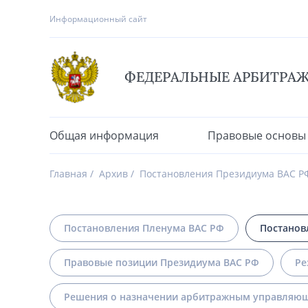
Информационный сайт
ФЕДЕРАЛЬНЫЕ АРБИТРА
Общая информация
Правовые основы
Главная
Архив
Постановления Президиума ВАС Р
Постановления Пленума ВАС РФ
Постанов
Правовые позиции Президиума ВАС РФ
Ре
Решения о назначении арбитражным управляющ