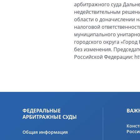
арбитражного суда Дальнев
недействительным решени
области о доначислении н
налоговой ответственности
муниципального унитарно
городского округа «Город 
без изменения. Председа
Российской Федерации: htt
ФЕДЕРАЛЬНЫЕ
ВАЖ
АРБИТРАЖНЫЕ СУДЫ
Конст
Росси
Общая информация