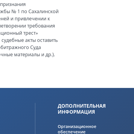
и признания
жбы № 1 по Сахалинской
еней и привлечении к
овлетворении требования
ационный трест»
 судебные акты оставить
рбитражного Суда
очные материалы и др.).
ДОПОЛНИТЕЛЬНАЯ
ИНФОРМАЦИЯ
Организационное
обеспечение