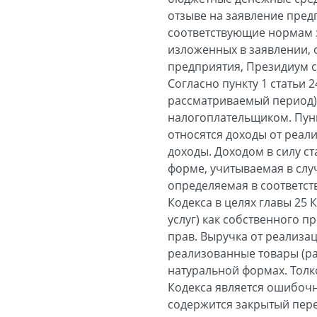
отзыве на заявление пред
соответствующие нормам з
изложенных в заявлении, 
предприятия, Президиум с
Согласно пункту 1 статьи 
рассматриваемый период)
налогоплательщиком. Пункт
относятся доходы от реал
доходы. Доходом в силу с
форме, учитываемая в случ
определяемая в соответств
Кодекса в целях главы 25 
услуг) как собственного 
прав. Выручка от реализац
реализованные товары (ра
натуральной формах. Толк
Кодекса является ошибочны
содержится закрытый пере