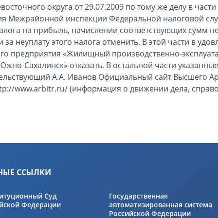
осточного округа от 29.07.2009 по тому же делу в част
я Межрайонной инспекции Федеральной налоговой слу
алога на прибыль, начислении соответствующих сумм п
 за неуплату этого налога отменить. В этой части в уд
го предприятия «Жилищный производственно-эксплуат
Южно-Сахалинск» отказать. В остальной части указанные
тельствующий А.А. Иванов Официальный сайт Высшего А
p://www.arbitr.ru/ (информация о движении дела, справ
НЫЕ ССЫЛКИ
итуционный Суд
Государственная
йской Федерации
автоматизированная система
Российской Федерации