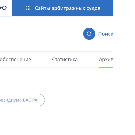
Сайты арбитражных судов
Поиск
 обеспечение
Статистика
Архив
езидиума ВАС РФ