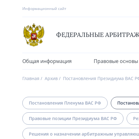
Информационный сайт
ФЕДЕРАЛЬНЫЕ АРБИТРА
Общая информация
Правовые основы
Главная
Архив
Постановления Президиума ВАС Р
Постановления Пленума ВАС РФ
Постанов
Правовые позиции Президиума ВАС РФ
Ре
Решения о назначении арбитражным управляющ