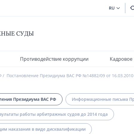
RU
ЖНЫЕ СУДЫ
Противодействие коррупции
Кадровое
Ф
Постановление Президиума ВАС РФ №14882/09 от 16.03.2010
ления Президиума ВАС РФ
Информационные письма Пр
зультаты работы арбитражных судов до 2014 года
им наказания в виде дисквалификации