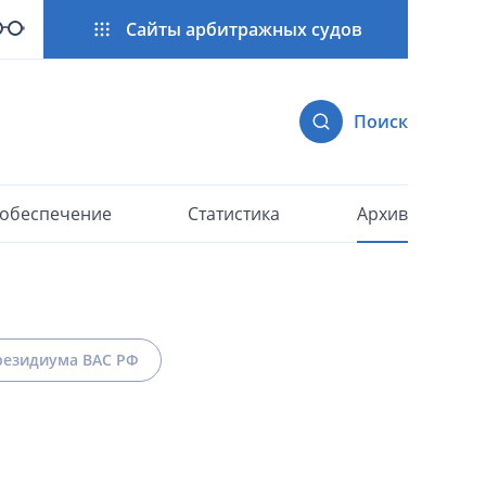
Сайты арбитражных судов
Поиск
 обеспечение
Статистика
Архив
езидиума ВАС РФ