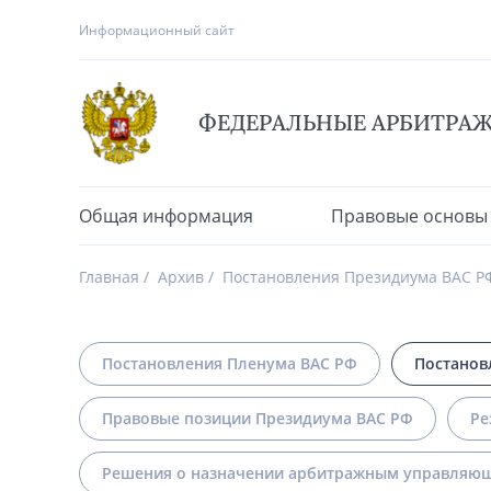
Информационный сайт
ФЕДЕРАЛЬНЫЕ АРБИТРА
Общая информация
Правовые основы
Главная
Архив
Постановления Президиума ВАС Р
Постановления Пленума ВАС РФ
Постанов
Правовые позиции Президиума ВАС РФ
Ре
Решения о назначении арбитражным управляющ