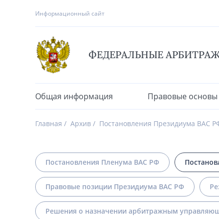
Информационный сайт
ФЕДЕРАЛЬНЫЕ АРБИТРА
Общая информация
Правовые основы
Главная
Архив
Постановления Президиума ВАС Р
Постановления Пленума ВАС РФ
Постанов
Правовые позиции Президиума ВАС РФ
Ре
Решения о назначении арбитражным управляющ