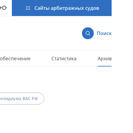
Сайты арбитражных судов
Поиск
 обеспечение
Статистика
Архив
езидиума ВАС РФ