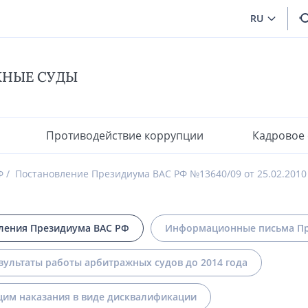
RU
ЖНЫЕ СУДЫ
Противодействие коррупции
Кадровое
Ф
Постановление Президиума ВАС РФ №13640/09 от 25.02.2010
ления Президиума ВАС РФ
Информационные письма Пр
зультаты работы арбитражных судов до 2014 года
им наказания в виде дисквалификации