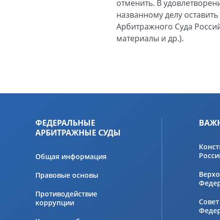
отменить. В удовлетворени
названному делу оставить
Арбитражного Суда Россий
материалы и др.).
ФЕДЕРАЛЬНЫЕ
ВАЖ
АРБИТРАЖНЫЕ СУДЫ
Конст
Росси
Общая информация
Верхо
Правовые основы
Феде
Противодействие
Совет
коррупции
Феде