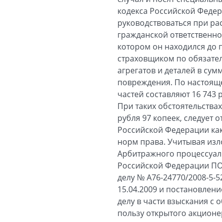
кодекса Российской Федер
руководствоваться при ра
гражданской ответственно
котором он находился до
страховщиком по обязател
агрегатов и деталей в су
повреждения. По настоящ
частей составляют 16 743 
При таких обстоятельства
рубля 97 копеек, следует 
Российской Федерации ка
норм права. Учитывая изло
Арбитражного процессуал
Российской Федерации ПО
делу № А76-24770/2008-5-
15.04.2009 и постановлени
делу в части взыскания с
пользу открытого акционе