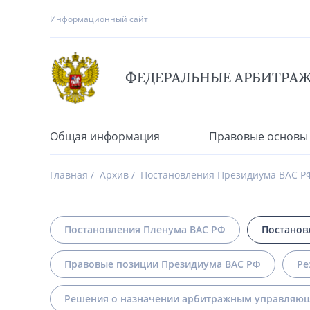
Информационный сайт
ФЕДЕРАЛЬНЫЕ АРБИТРА
Общая информация
Правовые основы
Главная
Архив
Постановления Президиума ВАС Р
Постановления Пленума ВАС РФ
Постанов
Правовые позиции Президиума ВАС РФ
Ре
Решения о назначении арбитражным управляющ