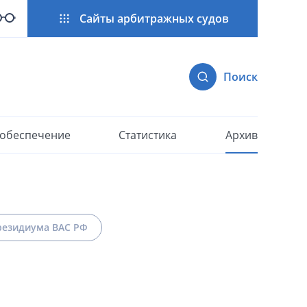
Сайты арбитражных судов
Поиск
 обеспечение
Статистика
Архив
езидиума ВАС РФ