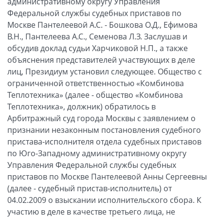
административному округу Управления
Федеральной службы судебных приставов по
Москве Пантелеевой А.С. - Бошкова О.Д., Ефимова
В.Н., Пантелеева А.С., Семенова Л.З. Заслушав и
обсудив доклад судьи Харчиковой Н.П., а также
объяснения представителей участвующих в деле
лиц, Президиум установил следующее. Общество с
ограниченной ответственностью «Комбинова
Теплотехника» (далее - общество «Комбинова
Теплотехника», должник) обратилось в
Арбитражный суд города Москвы с заявлением о
признании незаконным постановления судебного
пристава-исполнителя отдела судебных приставов
по Юго-Западному административному округу
Управления Федеральной службы судебных
приставов по Москве Пантелеевой Анны Сергеевны
(далее - судебный пристав-исполнитель) от
04.02.2009 о взыскании исполнительского сбора. К
участию в деле в качестве третьего лица, не