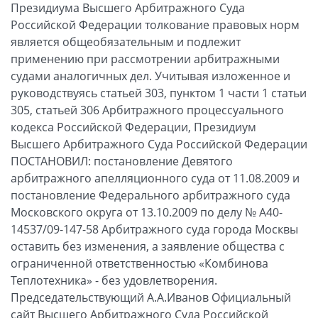
Президиума Высшего Арбитражного Суда
Российской Федерации толкование правовых норм
является общеобязательным и подлежит
применению при рассмотрении арбитражными
судами аналогичных дел. Учитывая изложенное и
руководствуясь статьей 303, пунктом 1 части 1 статьи
305, статьей 306 Арбитражного процессуального
кодекса Российской Федерации, Президиум
Высшего Арбитражного Суда Российской Федерации
ПОСТАНОВИЛ: постановление Девятого
арбитражного апелляционного суда от 11.08.2009 и
постановление Федерального арбитражного суда
Московского округа от 13.10.2009 по делу № А40-
14537/09-147-58 Арбитражного суда города Москвы
оставить без изменения, а заявление общества с
ограниченной ответственностью «Комбинова
Теплотехника» - без удовлетворения.
Председательствующий А.А.Иванов Официальный
сайт Высшего Арбитражного Суда Российской