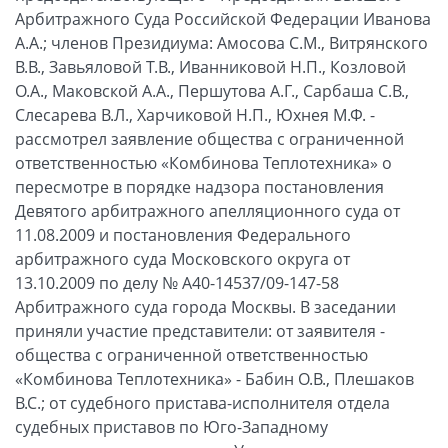
Арбитражного Суда Российской Федерации Иванова
А.А.; членов Президиума: Амосова С.М., Витрянского
В.В., Завьяловой Т.В., Иванниковой Н.П., Козловой
О.А., Маковской А.А., Першутова А.Г., Сарбаша С.В.,
Слесарева В.Л., Харчиковой Н.П., Юхнея М.Ф. -
рассмотрел заявление общества с ограниченной
ответственностью «Комбинова Теплотехника» о
пересмотре в порядке надзора постановления
Девятого арбитражного апелляционного суда от
11.08.2009 и постановления Федерального
арбитражного суда Московского округа от
13.10.2009 по делу № А40-14537/09-147-58
Арбитражного суда города Москвы. В заседании
приняли участие представители: от заявителя -
общества с ограниченной ответственностью
«Комбинова Теплотехника» - Бабин О.В., Плешаков
В.С.; от судебного пристава-исполнителя отдела
судебных приставов по Юго-Западному