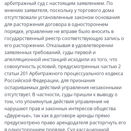
арбитражный суд с настоящим заявлением. По
мнению заявителя, поскольку у торгового дома
отсутствовали установленные законом основания
для расторжения договора в одностороннем
порядке, управление не вправе было вносить в
государственный реестр соответствующую запись о
его расторжении. Отказывая в удовлетворении
заявленных требований, суды первой и
апелляционной инстанций исходили из того, что
совокупность условий, предусмотренных частью 2
статьи 201 Арбитражного процессуального кодекса
Российской Федерации, для признания
оспариваемых действий управления незаконными
отсутствует. В частности, суды пришли к выводу о
том, что упомянутые действия управления не
нарушают прав и законных интересов общества
«Двуречье», так как в договоре аренды прямо
предусмотрено право арендодателя расторгнуть его
в одностороннем порядке. Суд кассационной