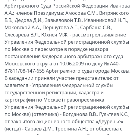
Арбитражного Суда Российской Федерации Иванова
А.А.; членов Президиума: Амосова С.М., Витрянского
В.В., Дедова Д.И., Завьяловой Т.В., Иванниковой Н.П.,
Маковской А.А., Першутова А.Г., Сарбаша С.В.,
Слесарева В.Л., Юхнея М.Ф. - рассмотрел заявление
Управления Федеральной регистрационной службы
по Москве о пересмотре в порядке надзора
постановления Федерального арбитражного суда
Московского округа от 10.06.2009 по делу № А40-
87811/08-147-655 Арбитражного суда города Москвы.
В заседании приняли участие представители: от
заявителя - Управления Федеральной службы
государственной регистрации, кадастра и
картографии по Москве (правопреемника
Управления Федеральной регистрационной службы
по Москве) (ответчика) - Богданова В.В., Гультяев К.С.;
от закрытого акционерного общества «Двуречье»
(истца) - Сараев Д.М., Тростина А.Н.; от общества с