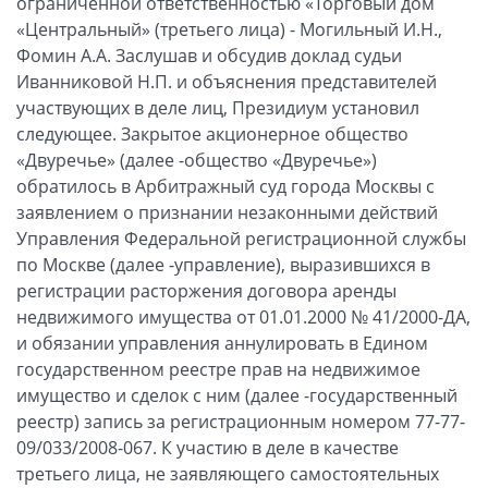
ограниченной ответственностью «Торговый дом
«Центральный» (третьего лица) - Могильный И.Н.,
Фомин А.А. Заслушав и обсудив доклад судьи
Иванниковой Н.П. и объяснения представителей
участвующих в деле лиц, Президиум установил
следующее. Закрытое акционерное общество
«Двуречье» (далее -общество «Двуречье»)
обратилось в Арбитражный суд города Москвы с
заявлением о признании незаконными действий
Управления Федеральной регистрационной службы
по Москве (далее -управление), выразившихся в
регистрации расторжения договора аренды
недвижимого имущества от 01.01.2000 № 41/2000-ДА,
и обязании управления аннулировать в Едином
государственном реестре прав на недвижимое
имущество и сделок с ним (далее -государственный
реестр) запись за регистрационным номером 77-77-
09/033/2008-067. К участию в деле в качестве
третьего лица, не заявляющего самостоятельных