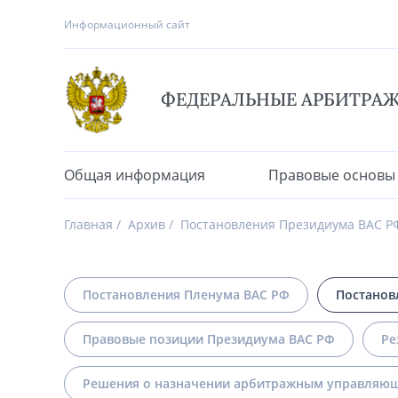
Информационный сайт
ФЕДЕРАЛЬНЫЕ АРБИТРА
Общая информация
Правовые основы
Главная
Архив
Постановления Президиума ВАС Р
Постановления Пленума ВАС РФ
Постанов
Правовые позиции Президиума ВАС РФ
Ре
Решения о назначении арбитражным управляющ