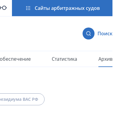
Сайты арбитражных судов
Поиск
 обеспечение
Статистика
Архив
езидиума ВАС РФ