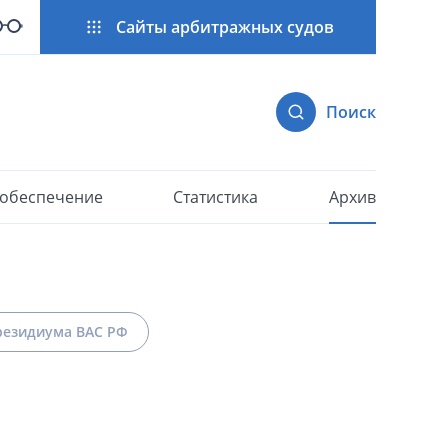
Сайты арбитражных судов
Поиск
 обеспечение
Статистика
Архив
езидиума ВАС РФ