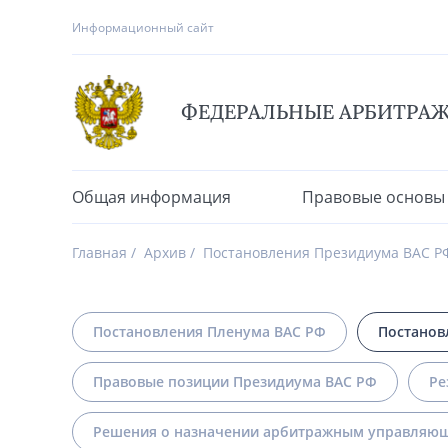
Информационный сайт
ФЕДЕРАЛЬНЫЕ АРБИТРА
Общая информация
Правовые основы
Главная
Архив
Постановления Президиума ВАС Р
Постановления Пленума ВАС РФ
Постанов
Правовые позиции Президиума ВАС РФ
Ре
Решения о назначении арбитражным управляющ