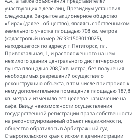
А.А., а также объяснения представителей
участвующих в деле лиц, Президиум установил
следующее. Закрытое акционерное общество
«Лира» (далее - общество), являясь собственником
земельного участка площадью 708 кв. метров
(кадастровый номер 26:33:150301:0025),
находящегося по адресу: г. Пятигорск, пл.
Привокзальная, 1, и расположенного на нем
нежилого здания центрального диспетчерского
пункта площадью 208,7 кв. метра, без получения
необходимых разрешений осуществило
реконструкцию объекта, в том числе пристроило к
нему дополнительное помещение площадью 187,8
кв. метра и изменило его целевое назначение на
кафе. Ввиду невозможности осуществления
государственной регистрации права собственности
на реконструированный объект недвижимости,
общество обратилось в Арбитражный суд
Ставропольского края с иском к администрации