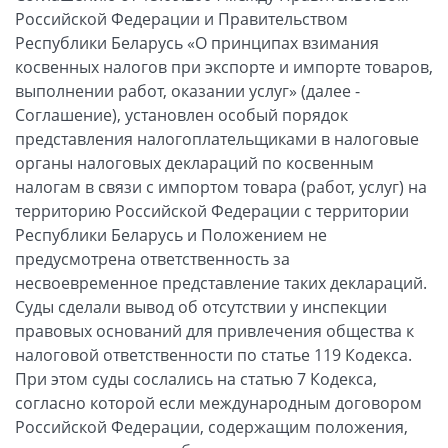
Российской Федерации и Правительством
Республики Беларусь «О принципах взимания
косвенных налогов при экспорте и импорте товаров,
выполнении работ, оказании услуг» (далее -
Соглашение), установлен особый порядок
представления налогоплательщиками в налоговые
органы налоговых деклараций по косвенным
налогам в связи с импортом товара (работ, услуг) на
территорию Российской Федерации с территории
Республики Беларусь и Положением не
предусмотрена ответственность за
несвоевременное представление таких деклараций.
Суды сделали вывод об отсутствии у инспекции
правовых оснований для привлечения общества к
налоговой ответственности по статье 119 Кодекса.
При этом суды сослались на статью 7 Кодекса,
согласно которой если международным договором
Российской Федерации, содержащим положения,