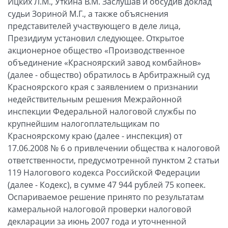
Ицких Л.М., Уткина В.М. Заслушав и обсудив доклад
судьи Зориной М.Г., а также объяснения
представителей участвующего в деле лица,
Президиум установил следующее. Открытое
акционерное общество «Производственное
объединение «Красноярский завод комбайнов»
(далее - общество) обратилось в Арбитражный суд
Красноярского края с заявлением о признании
недействительным решения Межрайонной
инспекции Федеральной налоговой службы по
крупнейшим налогоплательщикам по
Красноярскому краю (далее - инспекция) от
17.06.2008 № 6 о привлечении общества к налоговой
ответственности, предусмотренной пунктом 2 статьи
119 Налогового кодекса Российской Федерации
(далее - Кодекс), в сумме 47 944 рублей 75 копеек.
Оспариваемое решение принято по результатам
камеральной налоговой проверки налоговой
декларации за июнь 2007 года и уточненной