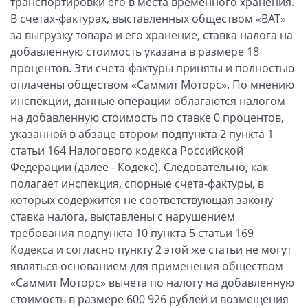
транспортировки его в места временного хранения.
В счетах-фактурах, выставленных обществом «ВАТ»
за выгрузку товара и его хранение, ставка налога на
добавленную стоимость указана в размере 18
процентов. Эти счета-фактуры приняты и полностью
оплачены обществом «Саммит Моторс». По мнению
инспекции, данные операции облагаются налогом
на добавленную стоимость по ставке 0 процентов,
указанной в абзаце втором подпункта 2 пункта 1
статьи 164 Налогового кодекса Российской
Федерации (далее - Кодекс). Следовательно, как
полагает инспекция, спорные счета-фактуры, в
которых содержится не соответствующая закону
ставка налога, выставлены с нарушением
требования подпункта 10 пункта 5 статьи 169
Кодекса и согласно пункту 2 этой же статьи не могут
являться основанием для применения обществом
«Саммит Моторс» вычета по налогу на добавленную
стоимость в размере 600 926 рублей и возмещения