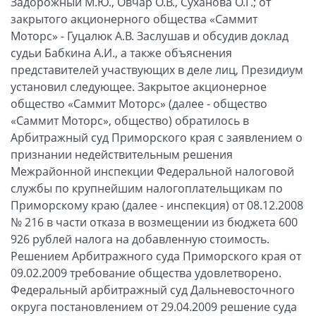
Задорожный М.Ю., Овчар О.В., Суханова О.Г.; от
закрытого акционерного общества «Саммит
Моторс» - Гуцалюк А.В. Заслушав и обсудив доклад
судьи Бабкина А.И., а также объяснения
представителей участвующих в деле лиц, Президиум
установил следующее. Закрытое акционерное
общество «Саммит Моторс» (далее - общество
«Саммит Моторс», общество) обратилось в
Арбитражный суд Приморского края с заявлением о
признании недействительным решения
Межрайонной инспекции Федеральной налоговой
службы по крупнейшим налогоплательщикам по
Приморскому краю (далее - инспекция) от 08.12.2008
№ 216 в части отказа в возмещении из бюджета 600
926 рублей налога на добавленную стоимость.
Решением Арбитражного суда Приморского края от
09.02.2009 требование общества удовлетворено.
Федеральный арбитражный суд Дальневосточного
округа постановлением от 29.04.2009 решение суда