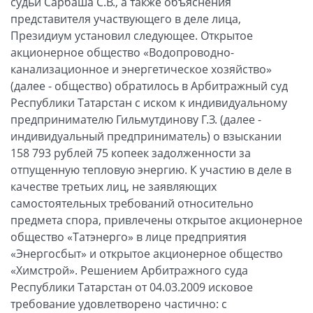
судьи Сарбаша С.В., а также объяснения
представителя участвующего в деле лица,
Президиум установил следующее. Открытое
акционерное общество «Водопроводно-
канализационное и энергетическое хозяйство»
(далее - общество) обратилось в Арбитражный суд
Республики Татарстан с иском к индивидуальному
предпринимателю Гильмутдинову Г.З. (далее -
индивидуальный предприниматель) о взыскании
158 793 рублей 75 копеек задолженности за
отпущенную тепловую энергию. К участию в деле в
качестве третьих лиц, не заявляющих
самостоятельных требований относительно
предмета спора, привлечены открытое акционерное
общество «Татэнерго» в лице предприятия
«Энергосбыт» и открытое акционерное общество
«Химстрой». Решением Арбитражного суда
Республики Татарстан от 04.03.2009 исковое
требование удовлетворено частично: с