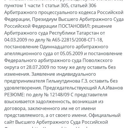
пунктом 1 части 1 статьи 305, статьей 306
Арбитражного процессуального кодекса Российской
Федерации, Президиум Высшего Арбитражного Суда
Российской Федерации ПОСТАНОВИЛ: решение
Арбитражного суда Республики Татарстан от
04.03.2009 по делу № А65-22815/2008-СГ1-18,
постановление Одиннадцатого арбитражного
апелляционного суда от 05.05.2009 и постановление
Федерального арбитражного суда Поволжского
округа от 28.07.2009 по тому же делу оставить без
изменения. Заявление индивидуального
предпринимателя Гильмутдинова Г.З. оставить без
удовлетворения. Председательствующий А.А.Иванов
РЕЗЮМЕ: по делу № 12148/09 С представителя
взыскивается задолженность, возникшая из
договора, заключенного им не от имени
представляемого, а от своего имени. Официальный
сайт Высшего Арбитражного Суда Российской