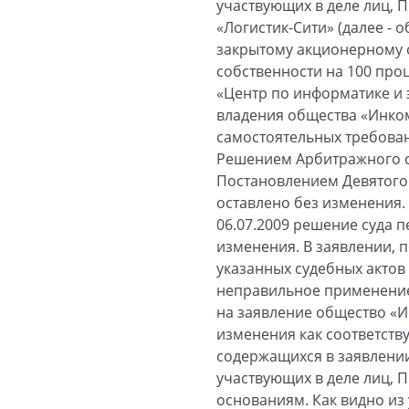
участвующих в деле лиц, 
«Логистик-Сити» (далее - 
закрытому акционерному о
собственности на 100 про
«Центр по информатике и 
владения общества «Инком-
самостоятельных требован
Решением Арбитражного су
Постановлением Девятого 
оставлено без изменения.
06.07.2009 решение суда 
изменения. В заявлении,
указанных судебных актов 
неправильное применение 
на заявление общество «И
изменения как соответств
содержащихся в заявлении
участвующих в деле лиц, 
основаниям. Как видно из