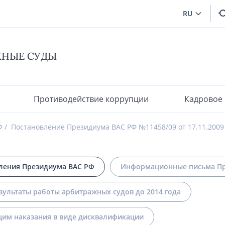
RU
ЖНЫЕ СУДЫ
Противодействие коррупции
Кадровое
Ф
Постановление Президиума ВАС РФ №11458/09 от 17.11.2009
ления Президиума ВАС РФ
Информационные письма Пр
зультаты работы арбитражных судов до 2014 года
им наказания в виде дисквалификации