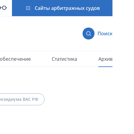
Сайты арбитражных судов
Поиск
 обеспечение
Статистика
Архив
езидиума ВАС РФ