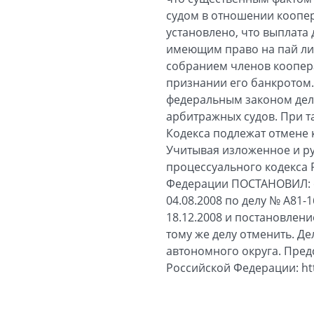
судом в отношении коопер
установлено, что выплата
имеющим право на пай ли
собранием членов коопер
признании его банкротом.
федеральным законом дел
арбитражных судов. При та
Кодекса подлежат отмене
Учитывая изложенное и рук
процессуального кодекса
Федерации ПОСТАНОВИЛ: о
04.08.2008 по делу № А81
18.12.2008 и постановлен
тому же делу отменить. Д
автономного округа. Пре
Российской Федерации: htt