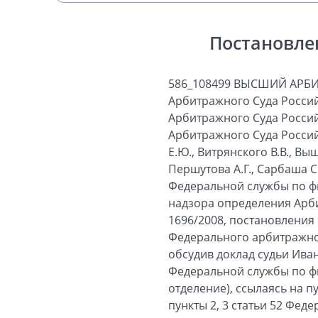
Постановле
586_108499 ВЫСШИЙ АРБ
Арбитражного Суда Россий
Арбитражного Суда Россий
Арбитражного Суда Россий
Е.Ю., Витрянского В.В., Вы
Першутова А.Г., Сарбаша С
Федеральной службы по ф
надзора определения Арби
1696/2008, постановления
Федерального арбитражного
обсудив доклад судьи Ива
Федеральной службы по ф
отделение), ссылаясь на п
пункты 2, 3 статьи 52 Фед