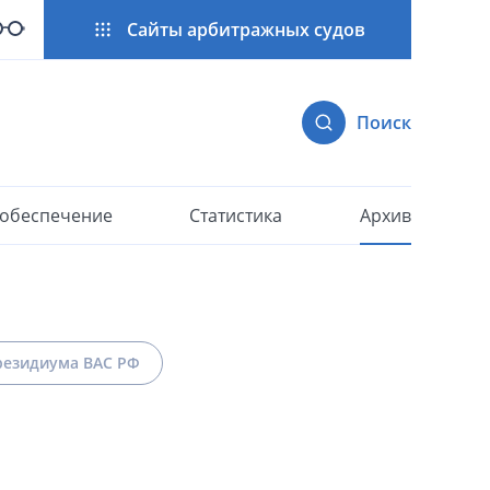
Сайты арбитражных судов
Поиск
 обеспечение
Статистика
Архив
езидиума ВАС РФ