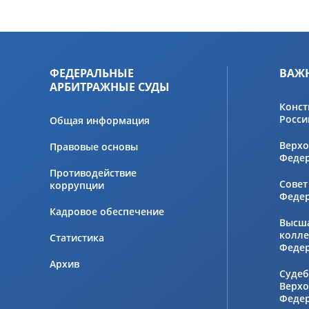
ФЕДЕРАЛЬНЫЕ
ВАЖ
АРБИТРАЖНЫЕ СУДЫ
Конст
Росси
Общая информация
Верхо
Правовые основы
Феде
Противодействие
Совет
коррупции
Феде
Кадровое обеспечение
Высш
колле
Статистика
Феде
Архив
Судеб
Верхо
Феде