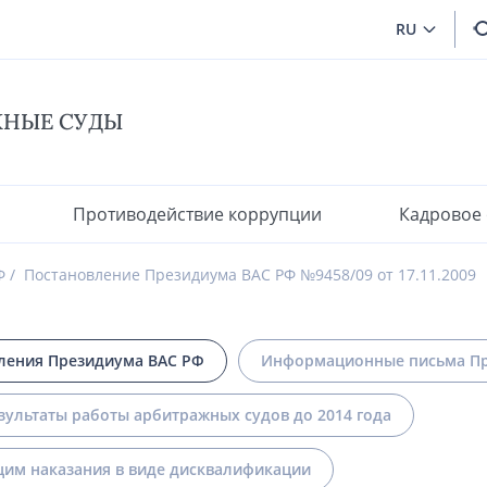
RU
ЖНЫЕ СУДЫ
Противодействие коррупции
Кадровое
Ф
Постановление Президиума ВАС РФ №9458/09 от 17.11.2009
ления Президиума ВАС РФ
Информационные письма Пр
зультаты работы арбитражных судов до 2014 года
им наказания в виде дисквалификации