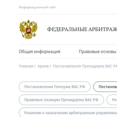
Информационный сайт
ФЕДЕРАЛЬНЫЕ АРБИТРА
Общая информация
Правовые основы
Главная
Архив
Постановления Президиума ВАС Р
Постановления Пленума ВАС РФ
Постанов
Правовые позиции Президиума ВАС РФ
Ре
Решения о назначении арбитражным управляющ