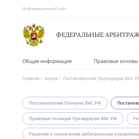
Информационный сайт
ФЕДЕРАЛЬНЫЕ АРБИТРА
Общая информация
Правовые основы
Главная
Архив
Постановления Президиума ВАС Р
Постановления Пленума ВАС РФ
Постанов
Правовые позиции Президиума ВАС РФ
Ре
Решения о назначении арбитражным управляющ