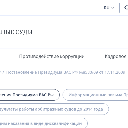
RU
ЖНЫЕ СУДЫ
Противодействие коррупции
Кадровое
Ф
Постановление Президиума ВАС РФ №8580/09 от 17.11.2009
ления Президиума ВАС РФ
Информационные письма Пр
зультаты работы арбитражных судов до 2014 года
им наказания в виде дисквалификации