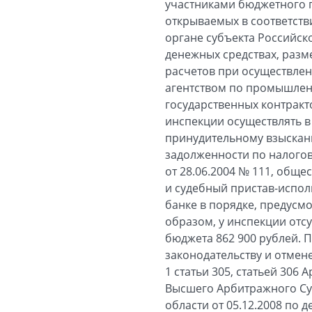
участниками бюджетного п
открываемых в соответств
органе субъекта Российск
денежных средствах, разм
расчетов при осуществле
агентством по промышлен
государственных контракт
инспекции осуществлять в
принудительному взыскан
задолженности по налого
от 28.06.2004 № 111, общ
и судебный пристав-испол
банке в порядке, предус
образом, у инспекции отс
бюджета 862 900 рублей. 
законодательству и отмене
1 статьи 305, статьей 30
Высшего Арбитражного Су
области от 05.12.2008 по 