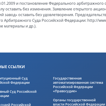
0.01.2009 и постановление Федерального арбитражного с
делу оставить без изменения. Заявление открытого акци
й завод» оставить без удовлетворения. Председательст
 Арбитражного Суда Российской Федерации: http://www.
е материалы и др.).
НЫЕ ССЫЛКИ
итуционный Суд
Государственная
йской Федерации
автоматизированная система
Российской Федерации
«Правосудие»
вный Суд Российской
рации
Органы государственной
власти Российской Федерации
 судей Российской