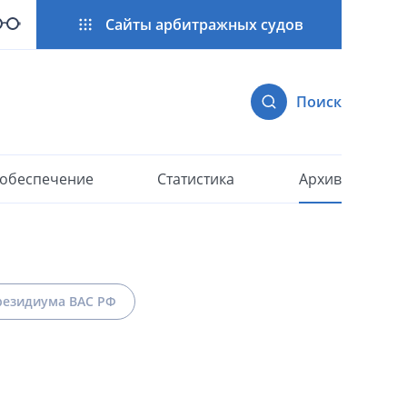
Сайты арбитражных судов
Поиск
 обеспечение
Статистика
Архив
езидиума ВАС РФ