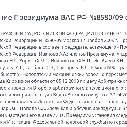
ние Президиума ВАС РФ №8580/09 от
ИТРАЖНЫЙ СУД РОССИЙСКОЙ ФЕДЕРАЦИИ ПОСТАНОВЛЕН
ской Федерации № 8580/09 Москва 17 ноября 2009 г. П
ской Федерации в составе: председательствующего - П
ской Федерации Иванова А.А.; членов Президиума: Андр
шняк Н.Г., Зориной М.Г., Иванниковой Н.П., Исайчева В.Н.
шутова А.Г., Сарбаша С.В., Слесарева В.Л., Юхнея М.Ф. - 
бщества «Нововятский механический завод» о пересмот
а Кировской области от 05.12.2008 по делу Арбитражно
 постановления Второго арбитражного апелляционного су
о арбитражного суда Волго-Вятского округа от 30.04.200
е представители Инспекции Федеральной налоговой слу
Овчар О.В., Попова С.А. Заслушав и обсудив доклад судьи З
й участвующего в деле лица, Президиум установил сле
ля Инспекции Федеральной налоговой службы по городу