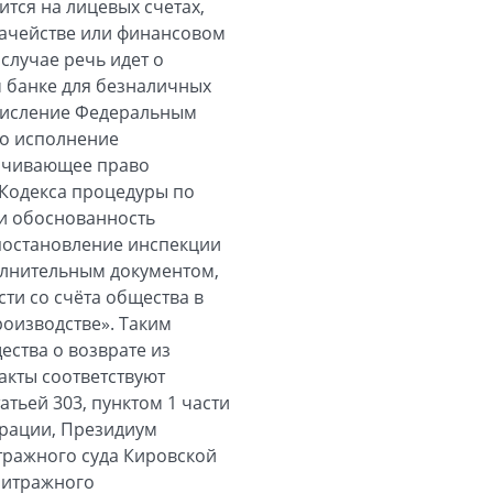
тся на лицевых счетах,
начействе или финансовом
случае речь идет о
 банке для безналичных
ечисление Федеральным
во исполнение
ничивающее право
 Кодекса процедуры по
и обоснованность
постановление инспекции
полнительным документом,
ти со счёта общества в
оизводстве». Таким
ества о возврате из
акты соответствуют
атьей 303, пунктом 1 части
ерации, Президиум
ражного суда Кировской
рбитражного