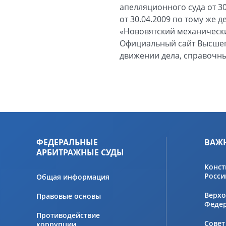
апелляционного суда от 3
от 30.04.2009 по тому же 
«Нововятский механически
Официальный сайт Высшего
движении дела, справочны
ФЕДЕРАЛЬНЫЕ
ВАЖ
АРБИТРАЖНЫЕ СУДЫ
Конст
Росси
Общая информация
Верхо
Правовые основы
Феде
Противодействие
Совет
коррупции