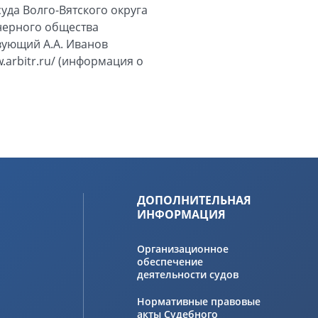
уда Волго-Вятского округа
онерного общества
вующий А.А. Иванов
arbitr.ru/ (информация о
ДОПОЛНИТЕЛЬНАЯ
ИНФОРМАЦИЯ
Организационное
обеспечение
деятельности судов
Нормативные правовые
акты Судебного