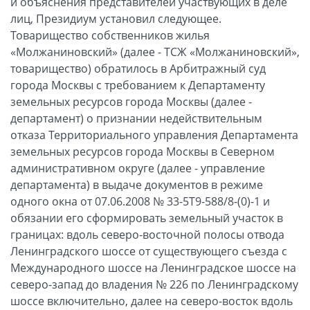
и объяснения представителей участвующих в деле
лиц, Президиум установил следующее.
Товарищество собственников жилья
«Молжаниновский» (далее - ТСЖ «Молжаниновский»,
товарищество) обратилось в Арбитражный суд
города Москвы с требованием к Департаменту
земельных ресурсов города Москвы (далее -
департамент) о признании недействительным
отказа Территориального управления Департамента
земельных ресурсов города Москвы в Северном
административном округе (далее - управление
департамента) в выдаче документов в режиме
одного окна от 07.06.2008 № 33-5Т9-588/8-(0)-1 и
обязании его сформировать земельный участок в
границах: вдоль северо-восточной полосы отвода
Ленинградского шоссе от существующего съезда с
Международного шоссе на Ленинградское шоссе на
северо-запад до владения № 226 по Ленинградскому
шоссе включительно, далее на северо-восток вдоль