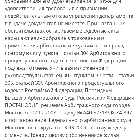
оснований для его удовлетворения, а также для
удовлетворения требования о признании
недействительным отказа управления департамента
в выдаче документов не имеется. При названных
обстоятельствах оспариваемые судебные акты
нарушают единообразие в толковании и
применении арбитражными судами норм права,
поэтому в силу пункта 1 статьи 304 Арбитражного
процессуального кодекса Российской Федерации
подлежат отмене. Учитывая изложенное и
руководствуясь статьей 303, пунктом 3 части 1 статьи
305, статьей 306 Арбитражного процессуального
кодекса Российской Федерации, Президиум
Высшего Арбитражного Суда Российской Федерации
ПОСТАНОВИЛ: решение Арбитражного суда города
Москвы от 02.12.2008 по делу № А40-52313/08-84-397
и постановление Федерального арбитражного суда
Московского округа от 13.03.2009 по тому же делу
отменить. Товариществу собственников жилья