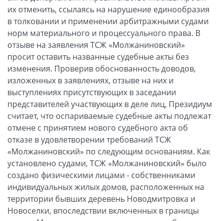
их отменить, ссылаясь на нарушение единообразия
в толковании и применении арбитражными судами
норм материального и процессуального права. В
отзыве на заявления ТСЖ «Молжаниновский»
просит оставить названные судебные акты без
изменения. Проверив обоснованность доводов,
изложенных в заявлениях, отзыве на них и
выступлениях присутствующих в заседании
представителей участвующих в деле лиц, Президиум
считает, что оспариваемые судебные акты подлежат
отмене с принятием нового судебного акта об
отказе в удовлетворении требований ТСЖ
«Молжаниновский» по следующим основаниям. Как
установлено судами, ТСЖ «Молжаниновский» было
создано физическими лицами - собственниками
индивидуальных жилых домов, расположенных на
территории бывших деревень Новодмитровка и
Новоселки, впоследствии включенных в границы