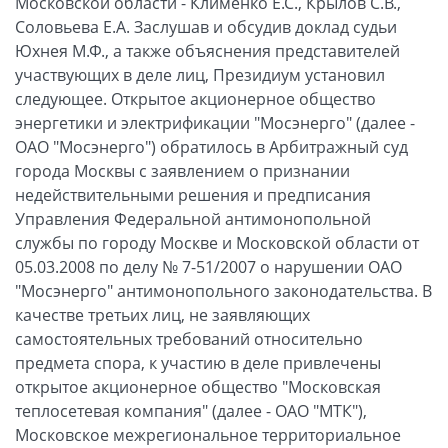
Московской области - Клименко Е.С., Крылов С.В.,
Соловьева Е.А. Заслушав и обсудив доклад судьи
Юхнея М.Ф., а также объяснения представителей
участвующих в деле лиц, Президиум установил
следующее. Открытое акционерное общество
энергетики и электрификации "Мосэнерго" (далее -
ОАО "Мосэнерго") обратилось в Арбитражный суд
города Москвы с заявлением о признании
недействительными решения и предписания
Управления Федеральной антимонопольной
службы по городу Москве и Московской области от
05.03.2008 по делу № 7-51/2007 о нарушении ОАО
"Мосэнерго" антимонопольного законодательства. В
качестве третьих лиц, не заявляющих
самостоятельных требований относительно
предмета спора, к участию в деле привлечены
открытое акционерное общество "Московская
теплосетевая компания" (далее - ОАО "МТК"),
Московское межрегиональное территориальное