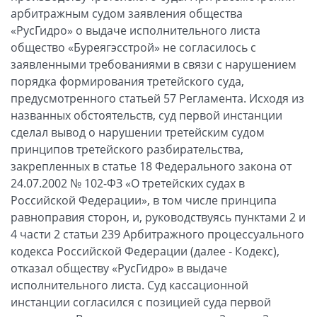
арбитражным судом заявления общества
«РусГидро» о выдаче исполнительного листа
общество «Буреягэсстрой» не согласилось с
заявленными требованиями в связи с нарушением
порядка формирования третейского суда,
предусмотренного статьей 57 Регламента. Исходя из
названных обстоятельств, суд первой инстанции
сделал вывод о нарушении третейским судом
принципов третейского разбирательства,
закрепленных в статье 18 Федерального закона от
24.07.2002 № 102-ФЗ «О третейских судах в
Российской Федерации», в том числе принципа
равноправия сторон, и, руководствуясь пунктами 2 и
4 части 2 статьи 239 Арбитражного процессуального
кодекса Российской Федерации (далее - Кодекс),
отказал обществу «РусГидро» в выдаче
исполнительного листа. Суд кассационной
инстанции согласился с позицией суда первой