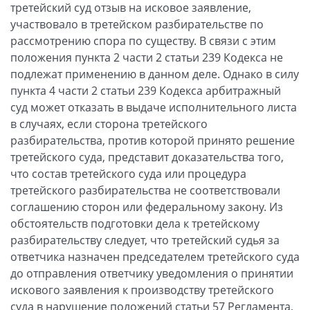
третейский суд отзыв на исковое заявление,
участвовало в третейском разбирательстве по
рассмотрению спора по существу. В связи с этим
положения пункта 2 части 2 статьи 239 Кодекса не
подлежат применению в данном деле. Однако в силу
пункта 4 части 2 статьи 239 Кодекса арбитражный
суд может отказать в выдаче исполнительного листа
в случаях, если сторона третейского
разбирательства, против которой принято решение
третейского суда, представит доказательства того,
что состав третейского суда или процедура
третейского разбирательства не соответствовали
соглашению сторон или федеральному закону. Из
обстоятельств подготовки дела к третейскому
разбирательству следует, что третейский судья за
ответчика назначен председателем третейского суда
до отправления ответчику уведомления о принятии
искового заявления к производству третейского
суда в нарушение положений статьи 57 Регламента,