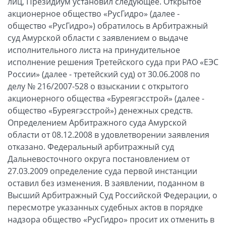
лиц, Президиум установил следующее. Открытое
акционерное общество «РусГидро» (далее -
общество «РусГидро») обратилось в Арбитражный
суд Амурской области с заявлением о выдаче
исполнительного листа на принудительное
исполнение решения Третейского суда при РАО «ЕЭС
России» (далее - третейский суд) от 30.06.2008 по
делу № 216/2007-528 о взыскании с открытого
акционерного общества «Буреягэсстрой» (далее -
общество «Буреягэсстрой») денежных средств.
Определением Арбитражного суда Амурской
области от 08.12.2008 в удовлетворении заявления
отказано. Федеральный арбитражный суд
Дальневосточного округа постановлением от
27.03.2009 определение суда первой инстанции
оставил без изменения. В заявлении, поданном в
Высший Арбитражный Суд Российской Федерации, о
пересмотре указанных судебных актов в порядке
надзора общество «РусГидро» просит их отменить в