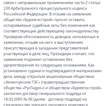
связи с неправильным применением части 2 статьи
239 Арбитражного процессуального кодекса
Российской Федерации. В отзыве на заявление
общество «Буреягэсстрой» просит оставить
оспариваемые судебные акты без изменения как
соответствующие действующему законодательству.
Проверив обоснованность доводов, изложенных в
заявлении, отзыве на него и выступлениях
присутствующих в заседании представителей
участвующих в деле лиц, Президиум считает, что
заявление подлежит оставлению без
удовлетворения по следующим основаниям. Как
установлено судами и подтверждается материалами
дела, между открытым акционерным обществом
«Зеленчукские ГЭС» (правопредшественник
общества «РусГидро») и обществом «Буреягэсстрой»
заключен договор генерального подряда от
18.03.2005 № 06 (далее - договор подряда) на
строительство третьего пускового комплекса