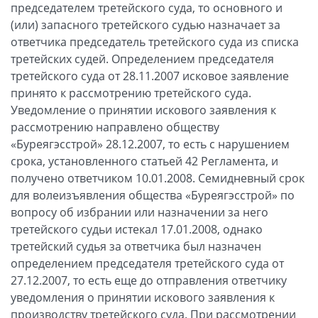
председателем третейского суда, то основного и
(или) запасного третейского судью назначает за
ответчика председатель третейского суда из списка
третейских судей. Определением председателя
третейского суда от 28.11.2007 исковое заявление
принято к рассмотрению третейского суда.
Уведомление о принятии искового заявления к
рассмотрению направлено обществу
«Буреягэсстрой» 28.12.2007, то есть с нарушением
срока, установленного статьей 42 Регламента, и
получено ответчиком 10.01.2008. Семидневный срок
для волеизъявления общества «Буреягэсстрой» по
вопросу об избрании или назначении за него
третейского судьи истекал 17.01.2008, однако
третейский судья за ответчика был назначен
определением председателя третейского суда от
27.12.2007, то есть еще до отправления ответчику
уведомления о принятии искового заявления к
производству третейского суда. При рассмотрении