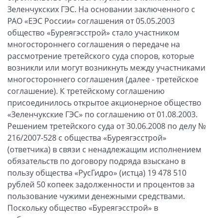
Зеленчукских ГЭС. На основании заключенного с
РАО «ЕЭС России» соглашения от 05.05.2003
общество «Буреягэсстрой» стало участником
многостороннего соглашения о передаче на
рассмотрение третейского суда споров, которые
возникли или могут возникнуть между участниками
многостороннего соглашения (далее - третейское
соглашение). К третейскому соглашению
присоединилось открытое акционерное общество
«Зеленчукские ГЭС» по соглашению от 01.08.2003.
Решением третейского суда от 30.06.2008 по делу №
216/2007-528 с общества «Буреягэсстрой»
(ответчика) в связи с ненадлежащим исполнением
обязательств по договору подряда взыскано в
пользу общества «РусГидро» (истца) 19 478 510
рублей 50 копеек задолженности и процентов за
пользование чужими денежными средствами.
Поскольку общество «Буреягэсстрой» в