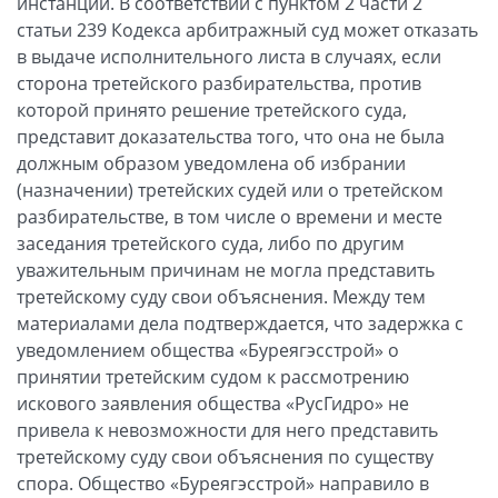
инстанции. В соответствии с пунктом 2 части 2
статьи 239 Кодекса арбитражный суд может отказать
в выдаче исполнительного листа в случаях, если
сторона третейского разбирательства, против
которой принято решение третейского суда,
представит доказательства того, что она не была
должным образом уведомлена об избрании
(назначении) третейских судей или о третейском
разбирательстве, в том числе о времени и месте
заседания третейского суда, либо по другим
уважительным причинам не могла представить
третейскому суду свои объяснения. Между тем
материалами дела подтверждается, что задержка с
уведомлением общества «Буреягэсстрой» о
принятии третейским судом к рассмотрению
искового заявления общества «РусГидро» не
привела к невозможности для него представить
третейскому суду свои объяснения по существу
спора. Общество «Буреягэсстрой» направило в