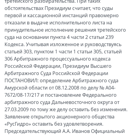
третейского разбирательства. При таких
обстоятельствах Президиум считает, что суды
первой и кассационной инстанций правомерно
отказали в выдаче исполнительного листа на
принудительное исполнение решения третейского
суда на основании пункта 4 части 2 статьи 239
Кодекса. Учитывая изложенное и руководствуясь
статьей 303, пунктом 1 части 1 статьи 305, статьей
306 Арбитражного процессуального кодекса
Российской Федерации, Президиум Высшего
Арбитражного Суда Российской Федерации
ПОСТАНОВИЛ: определение Арбитражного суда
Амурской области от 08.12.2008 по делу № А04-
7672/08-17/217 и постановление Федерального
арбитражного суда Дальневосточного округа от
27.03.2009 по тому же делу оставить без изменения.
Заявление открытого акционерного общества
«РусГидро» оставить без удовлетворения.
Председательствующий А.А. Иванов Официальный