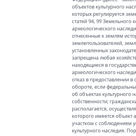
объектов культурного нас
которых регулируется зем
статей 94, 99 Земельного 
археологического наследи
отнесенные к землям исто
землепользователей, земл
установленных законодате
запрещена любая хозяйстве
находящиеся в государств
археологического наследия
отказ в предоставлении в
обороте, если федеральны
об объектах культурного 
собственности; граждански
располагается, осуществля
которого имеется объект 
участком с соблюдением у
культурного наследия. По