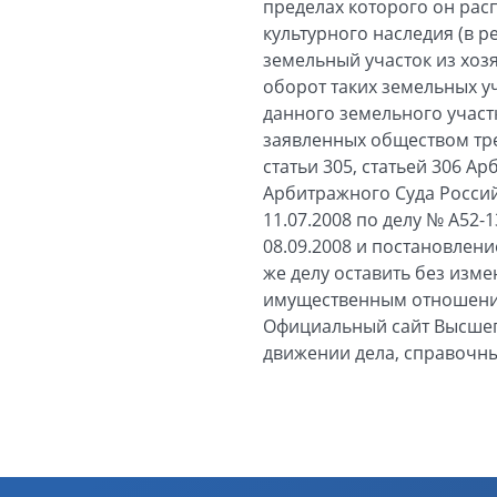
пределах которого он расп
культурного наследия (в р
земельный участок из хоз
оборот таких земельных у
данного земельного участк
заявленных обществом тре
статьи 305, статьей 306 
Арбитражного Суда Росси
11.07.2008 по делу № А52
08.09.2008 и постановлени
же делу оставить без изм
имущественным отношения
Официальный сайт Высшего
движении дела, справочны