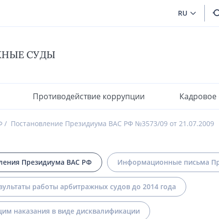
RU
ЖНЫЕ СУДЫ
Противодействие коррупции
Кадровое
Ф
Постановление Президиума ВАС РФ №3573/09 от 21.07.2009
ления Президиума ВАС РФ
Информационные письма Пр
зультаты работы арбитражных судов до 2014 года
им наказания в виде дисквалификации