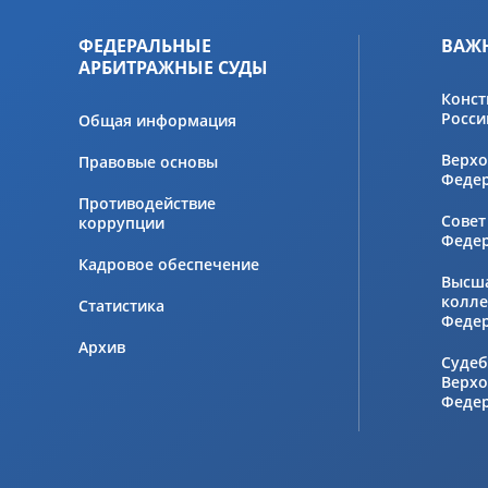
ФЕДЕРАЛЬНЫЕ
ВАЖ
АРБИТРАЖНЫЕ СУДЫ
Конст
Росси
Общая информация
Верхо
Правовые основы
Феде
Противодействие
Совет
коррупции
Феде
Кадровое обеспечение
Высш
колле
Статистика
Феде
Архив
Судеб
Верхо
Феде