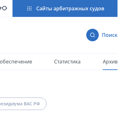
Сайты арбитражных судов
Поиск
 обеспечение
Статистика
Архив
езидиума ВАС РФ