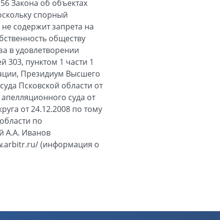
 56 Закона об объектах
Поскольку спорный
 не содержит запрета на
обственность обществу
аза в удовлетворении
 303, пунктом 1 части 1
рации, Президиум Высшего
уда Псковской области от
 апелляционного суда от
уга от 24.12.2008 по тому
 области по
 А.А. Иванов
arbitr.ru/ (информация о