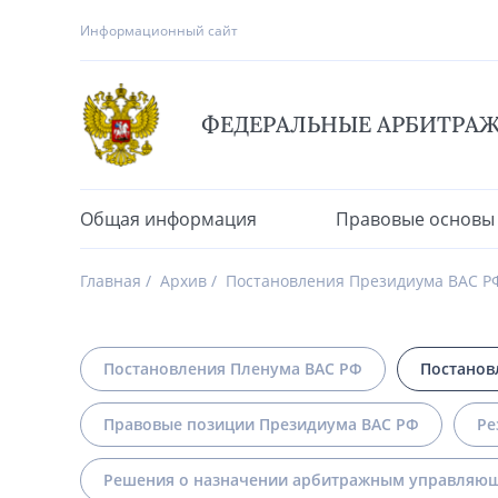
Информационный сайт
ФЕДЕРАЛЬНЫЕ АРБИТРА
Общая информация
Правовые основы
Главная
Архив
Постановления Президиума ВАС Р
Постановления Пленума ВАС РФ
Постанов
Правовые позиции Президиума ВАС РФ
Ре
Решения о назначении арбитражным управляющ