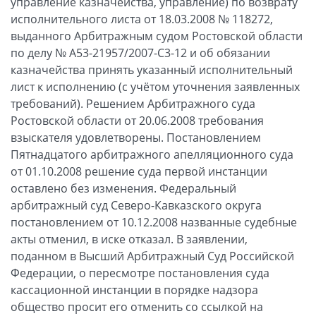
управление казначейства, управление) по возврату
исполнительного листа от 18.03.2008 № 118272,
выданного Арбитражным судом Ростовской области
по делу № А53-21957/2007-С3-12 и об обязании
казначейства принять указанный исполнительный
лист к исполнению (с учётом уточнения заявленных
требований). Решением Арбитражного суда
Ростовской области от 20.06.2008 требования
взыскателя удовлетворены. Постановлением
Пятнадцатого арбитражного апелляционного суда
от 01.10.2008 решение суда первой инстанции
оставлено без изменения. Федеральный
арбитражный суд Северо-Кавказского округа
постановлением от 10.12.2008 названные судебные
акты отменил, в иске отказал. В заявлении,
поданном в Высший Арбитражный Суд Российской
Федерации, о пересмотре постановления суда
кассационной инстанции в порядке надзора
общество просит его отменить со ссылкой на