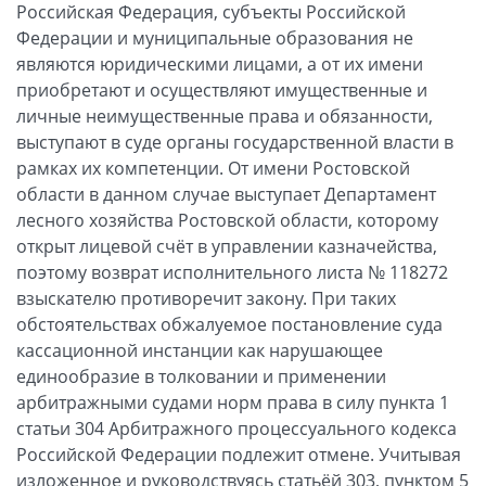
Российская Федерация, субъекты Российской
Федерации и муниципальные образования не
являются юридическими лицами, а от их имени
приобретают и осуществляют имущественные и
личные неимущественные права и обязанности,
выступают в суде органы государственной власти в
рамках их компетенции. От имени Ростовской
области в данном случае выступает Департамент
лесного хозяйства Ростовской области, которому
открыт лицевой счёт в управлении казначейства,
поэтому возврат исполнительного листа № 118272
взыскателю противоречит закону. При таких
обстоятельствах обжалуемое постановление суда
кассационной инстанции как нарушающее
единообразие в толковании и применении
арбитражными судами норм права в силу пункта 1
статьи 304 Арбитражного процессуального кодекса
Российской Федерации подлежит отмене. Учитывая
изложенное и руководствуясь статьёй 303, пунктом 5