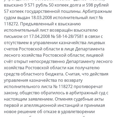
взыскано 9 571 рубль 50 копеек долга и 598 рублей
57 копеек государственной пошлины. Арбитражным
судом выдан 18.03.2008 исполнительный лист №
118272. Предъявленный к взысканию
исполнительный лист возвращён взыскателю
письмом от 17.04.2008 № 58-14-28/7581 в связи с
отсутствием в управлении казначейства лицевых
счетов Ростовской области в лице Департамента
лесного хозяйства Ростовской области; лицевой
счёт открыт непосредственно Департаменту лесного
хозяйства Ростовской области как получателю
средств областного бюджета. Считая, что действия
управления казначейства по возврату
исполнительного листа № 118272 противоречат
закону, общество обратилось в арбитражный суд с
настоящим заявлением. Отменяя судебные акты
первой и апелляционной инстанций и принимая
новое решение об отказе в удовлетворении