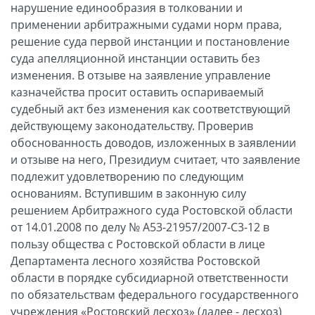
нарушение единообразия в толковании и
применении арбитражными судами норм права,
решение суда первой инстанции и постановление
суда апелляционной инстанции оставить без
изменения. В отзыве на заявление управление
казначейства просит оставить оспариваемый
судебный акт без изменения как соответствующий
действующему законодательству. Проверив
обоснованность доводов, изложенных в заявлении
и отзыве на него, Президиум считает, что заявление
подлежит удовлетворению по следующим
основаниям. Вступившим в законную силу
решением Арбитражного суда Ростовской области
от 14.01.2008 по делу № А53-21957/2007-С3-12 в
пользу общества с Ростовской области в лице
Департамента лесного хозяйства Ростовской
области в порядке субсидиарной ответственности
по обязательствам федерального государственного
учреждения «Ростовский лесхоз» (далее - лесхоз)