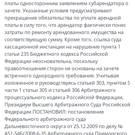
платы односторонним заявлением субарендатора о
зачете. Указанные условия предусматривают
прекращение обязательства по уплате арендной
платы в силу того, что арендатор фактически понес
затраты по ремонту арендованного имущества на
соответствующую сумму. Кроме того, ссылка суда
кассационной инстанции на нарушение пункта 1
статьи 235 Бюджетного кодекса Российской
Федерации неосновательна, поскольку
правоотношения сторон не основаны на зачете
встречного однородного требования. Учитывая
изложенное и руководствуясь статьей 303, пунктом 5
части 1 статьи 305 и статьей 306 Арбитражного
процессуального кодекса Российской Федерации,
Президиум Высшего Арбитражного Суда Российской
Федерации ПОСТАНОВИЛ: постановление
Федерального арбитражного суда
Дальневосточного округа от 25.12.2009 по делу №
А51-546/2008-6-35 Арбитражного суда Приморского