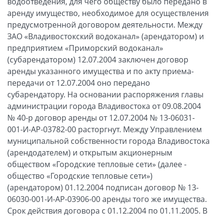
водоотведения, для чего обществу было передано в
аренду имущество, необходимое для осуществления
предусмотренной договором деятельности. Между
ЗАО «Владивостокский водоканал» (арендатором) и
предприятием «Приморский водоканал»
(субарендатором) 12.07.2004 заключен договор
аренды указанного имущества и по акту приема-
передачи от 12.07.2004 оно передано
субарендатору. На основании распоряжения главы
администрации города Владивостока от 09.08.2004
№ 40-р договор аренды от 12.07.2004 № 13-06031-
001-И-АР-03782-00 расторгнут. Между Управлением
муниципальной собственности города Владивостока
(арендодателем) и открытым акционерным
обществом «Городские тепловые сети» (далее -
общество «Городские тепловые сети»)
(арендатором) 01.12.2004 подписан договор № 13-
06030-001-И-АР-03906-00 аренды того же имущества.
Срок действия договора с 01.12.2004 по 01.11.2005. В