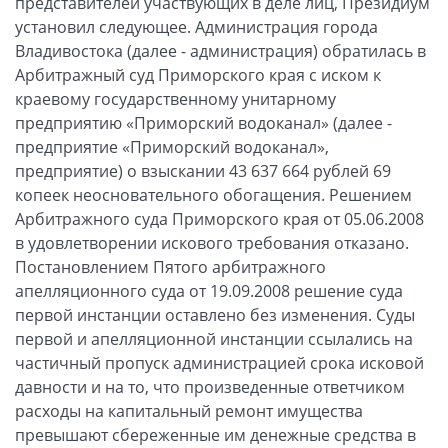
представителей участвующих в деле лиц, Президиум
установил следующее. Администрация города
Владивостока (далее - администрация) обратилась в
Арбитражный суд Приморского края с иском к
краевому государственному унитарному
предприятию «Приморский водоканал» (далее -
предприятие «Приморский водоканал»,
предприятие) о взыскании 43 637 664 рублей 69
копеек неосновательного обогащения. Решением
Арбитражного суда Приморского края от 05.06.2008
в удовлетворении искового требования отказано.
Постановлением Пятого арбитражного
апелляционного суда от 19.09.2008 решение суда
первой инстанции оставлено без изменения. Суды
первой и апелляционной инстанции ссылались на
частичный пропуск администрацией срока исковой
давности и на то, что произведенные ответчиком
расходы на капитальный ремонт имущества
превышают сбереженные им денежные средства в