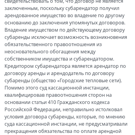
свидетельствовать о том, что договор не является
заключенным, поскольку субарендатор получил
арендованное имущество во владение по другому
основанию до заключения упомянутых договоров.
Владение имуществом по действующему договору
субаренды исключает возможность возникновения
обязательственного правоотношения из
неосновательного обогащения между
собственником имущества и субарендатором.
Кредитором субарендатора является арендатор по
договору аренды и арендодатель по договору
субаренды (общество «Городские тепловые сети).
Помимо этого суд кассационной инстанции,
квалифицировав правоотношения сторон на
основании статьи 410 Гражданского кодекса
Российской Федерации, неправильно истолковал
условия договора субаренды, которые, по мнению
суда кассационной инстанции, не предусматривали
прекращения обязательства по оплате арендной