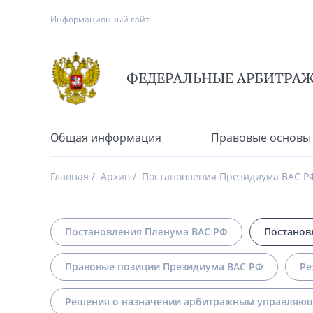
Информационный сайт
ФЕДЕРАЛЬНЫЕ АРБИТРА
Общая информация
Правовые основы
Главная
Архив
Постановления Президиума ВАС Р
Постановления Пленума ВАС РФ
Постанов
Правовые позиции Президиума ВАС РФ
Ре
Решения о назначении арбитражным управляющ