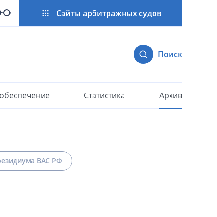
Сайты арбитражных судов
Поиск
 обеспечение
Статистика
Архив
езидиума ВАС РФ