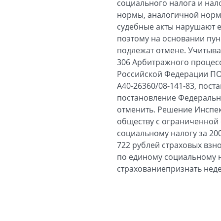
социального налога и нало
нормы, аналогичной норме
судебные акты нарушают 
поэтому на основании пун
подлежат отмене. Учитывая
306 Арбитражного процес
Российской Федерации ПО
А40-26360/08-141-83, пост
постановление Федерально
отменить. Решение Инспе
обществу с ограниченной 
социальному налогу за 200
722 рублей страховых взн
по единому социальному н
страхованиепризнать нед