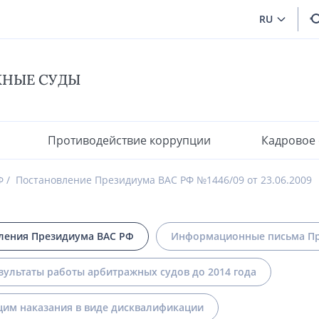
RU
ЖНЫЕ СУДЫ
Противодействие коррупции
Кадровое
Ф
Постановление Президиума ВАС РФ №1446/09 от 23.06.2009
ления Президиума ВАС РФ
Информационные письма Пр
зультаты работы арбитражных судов до 2014 года
им наказания в виде дисквалификации