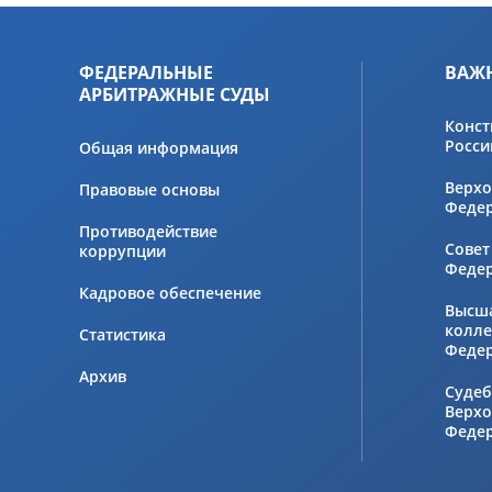
ФЕДЕРАЛЬНЫЕ
ВАЖ
АРБИТРАЖНЫЕ СУДЫ
Конст
Росси
Общая информация
Верхо
Правовые основы
Феде
Противодействие
Совет
коррупции
Феде
Кадровое обеспечение
Высш
колле
Статистика
Феде
Архив
Судеб
Верхо
Феде