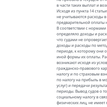
в части таких выплат и в
Исходя из пункта 14 стат
не учитываются расходы в 
предварительной оплаты 
В соответствии с нормами
определяло доходы и расх
что судами не опровергае
доходы и расходы по мето
периоде, к которому они 
иной формы их оплаты. Ра
возникают исходя из усло
гражданско-правового ха
налогу и по страховым взн
по налогу на прибыль в м
услуг) и передачи результ
периоды. Вывод судов о т
социальному налогу в связ
физических лиц, не имеет