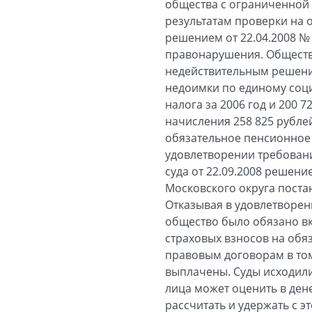
общества с ограниченной о
результатам проверки на о
решением от 22.04.2008 №
правонарушения. Обществ
недействительным решения
недоимки по единому соци
налога за 2006 год и 200 
начисления 258 825 рубле
обязательное пенсионное 
удовлетворении требован
суда от 22.09.2008 решен
Московского округа поста
Отказывая в удовлетворен
общество было обязано вк
страховых взносов на обя
правовым договорам в том
выплачены. Суды исходили
лица может оценить в ден
рассчитать и удержать с э