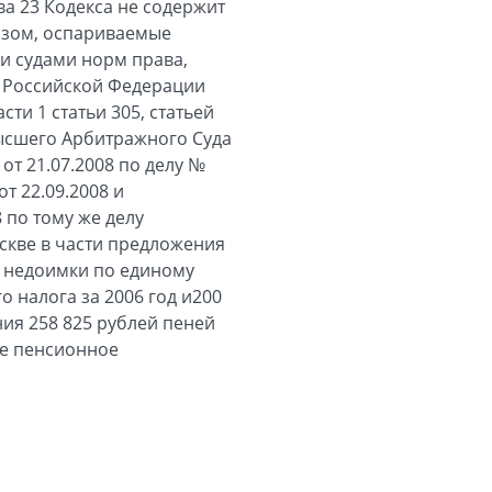
ва 23 Кодекса не содержит
разом, оспариваемые
и судами норм права,
а Российской Федерации
ти 1 статьи 305, статьей
ысшего Арбитражного Суда
т 21.07.2008 по делу №
т 22.09.2008 и
 по тому же делу
скве в части предложения
й недоимки по единому
о налога за 2006 год и200
ия 258 825 рублей пеней
ое пенсионное