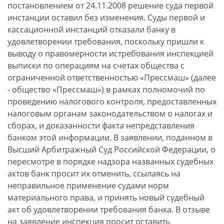
постановлением от 24.11.2008 решение суда первой
инстанции оставил без изменения. Суды первой и
кассационной инстанций отказали банку в
удовлетворении требования, поскольку пришли к
выводу о правомерности истребования инспекцией
выписки по операциям на счетах общества с
ограниченной ответственностью «Прессмаш» (далее
- общество «Прессмаш») в рамках полномочий по
проведению налогового контроля, предоставленных
налоговым органам законодательством о налогах и
сборах, и доказанности факта непредставления
банком этой информации. В заявлении, поданном в
Высший Арбитражный Суд Российской Федерации, о
пересмотре в порядке надзора названных судебных
актов банк просит их отменить, ссылаясь на
неправильное применение судами норм
материального права, и принять новый судебный
акт об удовлетворении требования банка. В отзыве
на заявление инспекция просит оставить