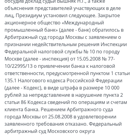
обсудив доклад судьи Вышняк Н.Г., а также
объяснения представителей участвующих в деле
лиц, Президиум установил следующее. Закрытое
акционерное общество «Международный
промышленный банк» (далее - банк) обратилось в
Арбитражный суд города Москвы с заявлением о
признании недействительным решения Инспекции
Федеральной налоговой службы № 10 по городу
Москве (далее - инспекция) от 15.05.2008 № 77-
10/22995/13 о привлечении банка к налоговой
ответственности, предусмотренной пунктом 1 статьи
135.1 Налогового кодекса Российской Федерации
(далее - Кодекс), в виде штрафа в размере 10 000
рублей за непредставление в нарушение пункта 2
статьи 86 Кодекса сведений по операциям и счетам
клиента банка. Решением Арбитражного суда
города Москвы от 25.08.2008 в удовлетворении
заявленного требования отказано. Федеральный
арбитражный суд Московского округа