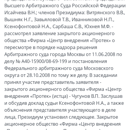
Высшего Арбитражного Суда Российской Федерации
Исайчева В.Н.; членов Президиума: Витрянского В.В.,
Вышняк Н.Г., Завьяловой Т.В., Иванниковой Н.П.,
Ксенофонтовой Н.А., Сарбаша С.В., Юхнея М.Ф. -
рассмотрел заявление закрытого акционерного
общества «Фирма «Центр внедрения «Протек» о
пересмотре в порядке надзора решения
Арбитражного суда города Москвы от 11.06.2008 по
делу № А40-15900/08-69-199 и постановления
Федерального арбитражного суда Московского
округа от 28.10.2008 по тому же делу. В заседании
принял участие представитель заявителя -
закрытого акционерного общества «Фирма «Центр
внедрения «Протек» (истца) - Чугунов В.П. Заслушав
и обсудив доклад судьи Ксенофонтовой Н.А., а также
объяснения представителя участвующего в деле
лица, Президиум установил следующее. Закрытое
акционерное общество «Фирма «Центр внедрения