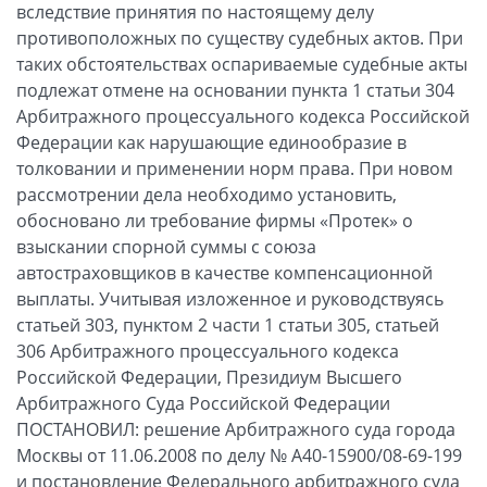
вследствие принятия по настоящему делу
противоположных по существу судебных актов. При
таких обстоятельствах оспариваемые судебные акты
подлежат отмене на основании пункта 1 статьи 304
Арбитражного процессуального кодекса Российской
Федерации как нарушающие единообразие в
толковании и применении норм права. При новом
рассмотрении дела необходимо установить,
обосновано ли требование фирмы «Протек» о
взыскании спорной суммы с союза
автостраховщиков в качестве компенсационной
выплаты. Учитывая изложенное и руководствуясь
статьей 303, пунктом 2 части 1 статьи 305, статьей
306 Арбитражного процессуального кодекса
Российской Федерации, Президиум Высшего
Арбитражного Суда Российской Федерации
ПОСТАНОВИЛ: решение Арбитражного суда города
Москвы от 11.06.2008 по делу № А40-15900/08-69-199
и постановление Федерального арбитражного суда