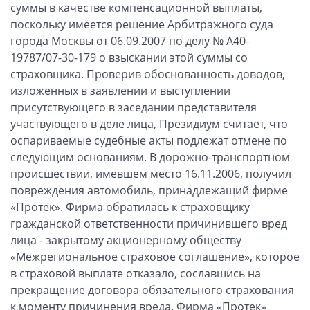
суммы в качестве компенсационной выплаты,
поскольку имеется решение Арбитражного суда
города Москвы от 06.09.2007 по делу № А40-
19787/07-30-179 о взыскании этой суммы со
страховщика. Проверив обоснованность доводов,
изложенных в заявлении и выступлении
присутствующего в заседании представителя
участвующего в деле лица, Президиум считает, что
оспариваемые судебные акты подлежат отмене по
следующим основаниям. В дорожно-транспортном
происшествии, имевшем место 16.11.2006, получил
повреждения автомобиль, принадлежащий фирме
«Протек». Фирма обратилась к страховщику
гражданской ответственности причинившего вред
лица - закрытому акционерному обществу
«Межрегиональное страховое соглашение», которое
в страховой выплате отказало, сославшись на
прекращение договора обязательного страхования
к моменту причинения вреда. Фирма «Протек»