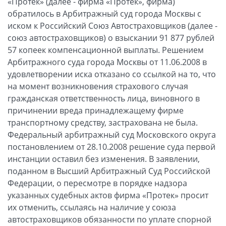
«Протек» (далее - фирма «Протек», фирма)
обратилось в Арбитражный суд города Москвы с
иском к Российский Союз Автостраховщиков (далее -
союз автостраховщиков) о взыскании 91 877 рублей
57 копеек компенсационной выплаты. Решением
Арбитражного суда города Москвы от 11.06.2008 в
удовлетворении иска отказано со ссылкой на то, что
на момент возникновения страхового случая
гражданская ответственность лица, виновного в
причинении вреда принадлежащему фирме
транспортному средству, застрахована не была.
Федеральный арбитражный суд Московского округа
постановлением от 28.10.2008 решение суда первой
инстанции оставил без изменения. В заявлении,
поданном в Высший Арбитражный Суд Российской
Федерации, о пересмотре в порядке надзора
указанных судебных актов фирма «Протек» просит
их отменить, ссылаясь на наличие у союза
автостраховщиков обязанности по уплате спорной