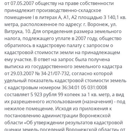
от 07.05.2007 обществу на праве собственности
принадлежит производственно-складское
помещение I в литерах А, А1, А2 площадью 3 140,1 кв.
метра, расположенное по адресу: г. Воронеж, ул.
Витрука, 10. Для определения размера земельного
налога, подлежащего уплате в 2007 году, общество
обратилось в кадастровую палату с запросом о
кадастровой стоимости земли на принадлежащем
ему участке. В ответ на запрос была получена
выписка из государственного земельного кадастра
от 29.03.2007 № 34-21/07-732, согласно которой
удельный показатель кадастровой стоимости земель
с кадастровым номером 36:34:01 05 031:0008
составляет 5 923 рубля 99 копеек за 1 кв. метр, а вид
их разрешенного использования (назначения) - под
нежилое помещение. Исходя из приложения к
постановлению администрации Воронежской
области «Об утверждении результатов кадастровой
оценки земель поселений Воронежской области» от