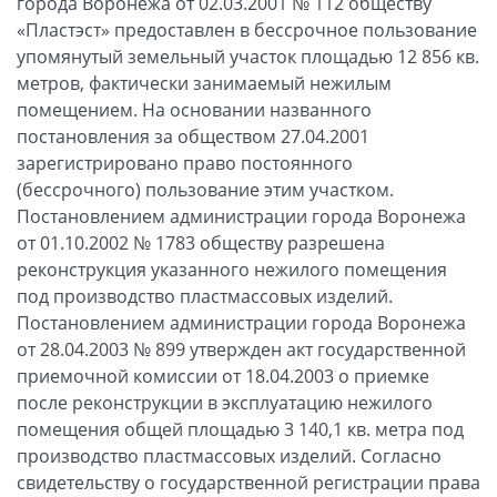
города Воронежа от 02.03.2001 № 112 обществу
«Пластэст» предоставлен в бессрочное пользование
упомянутый земельный участок площадью 12 856 кв.
метров, фактически занимаемый нежилым
помещением. На основании названного
постановления за обществом 27.04.2001
зарегистрировано право постоянного
(бессрочного) пользование этим участком.
Постановлением администрации города Воронежа
от 01.10.2002 № 1783 обществу разрешена
реконструкция указанного нежилого помещения
под производство пластмассовых изделий.
Постановлением администрации города Воронежа
от 28.04.2003 № 899 утвержден акт государственной
приемочной комиссии от 18.04.2003 о приемке
после реконструкции в эксплуатацию нежилого
помещения общей площадью 3 140,1 кв. метра под
производство пластмассовых изделий. Согласно
свидетельству о государственной регистрации права