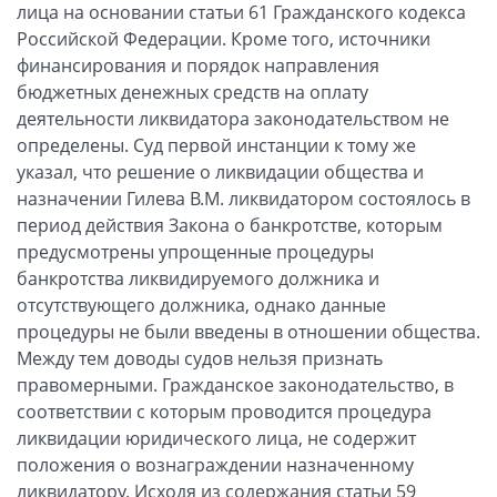
лица на основании статьи 61 Гражданского кодекса
Российской Федерации. Кроме того, источники
финансирования и порядок направления
бюджетных денежных средств на оплату
деятельности ликвидатора законодательством не
определены. Суд первой инстанции к тому же
указал, что решение о ликвидации общества и
назначении Гилева В.М. ликвидатором состоялось в
период действия Закона о банкротстве, которым
предусмотрены упрощенные процедуры
банкротства ликвидируемого должника и
отсутствующего должника, однако данные
процедуры не были введены в отношении общества.
Между тем доводы судов нельзя признать
правомерными. Гражданское законодательство, в
соответствии с которым проводится процедура
ликвидации юридического лица, не содержит
положения о вознаграждении назначенному
ликвидатору. Исходя из содержания статьи 59