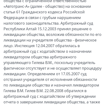
общества с ограниченной ответственностью
«Автотранс-А» (далее - общество) на основании
статьи 61 Гражданского кодекса Российской
Федерации в связи с грубым нарушением
налогового законодательства. Арбитражный суд
Республики Алтай 15.12.2003 принял решение о
ликвидации общества, возложив обязанности по его
ликвидации на учредителя общества - физическое
лицо. Инспекция 12.04.2007 обратилась в
арбитражный суд с ходатайством о назначении
ликвидатором общества арбитражного
управляющего Гилева В.М., поскольку учредитель
фактически отсутствует и не осуществляет процедуру
ликвидации. Определением от 17.05.2007 суд
отстранил учредителя от исполнения обязанности
по ликвидации общества и назначил ликвидатором
Гилева В.М. Гилев В.М. 22.08.2008 обратился в
арбитражный суд с ходатайством об утверждении
отчета о завершении ликвидации общества, а также