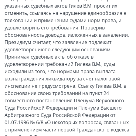
указанных судебных актов Гилев В.М. просит их
отменить, ссылаясь на нарушение единообразия в
толковании и применении судами норм права, и
удовлетворить его требования. Проверив
обоснованность доводов, изложенных в заявлении,
Президиум считает, что заявление подлежит
удовлетворениюпо следующим основаниям.
Принимая судебные акты об отказе в
удовлетворении требований Гилева В.М., суды
исходили из того, что нормами права выплата
вознаграждения ликвидатору за счет налоговой
инспекции не предусмотрена. Ссылку Гилева В.М. в
обоснование своих требований на пункт 24
совместного постановления Пленума Верховного
Суда Российской Федерации и Пленума Высшего
Арбитражного Суда Российской Федерации от
01.07.1996 № 6/8 «О некоторых вопросах, связанных
с применением части первой Гражданского кодекса