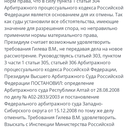
норм права, что в силу пункта 1 статьи 304
Арбитражного процессуального кодекса Российской
Федерации является основанием для их отмены. Так
как суды установили все обстоятельства, имеющие
значение для разрешения спора, но неправильно
применили нормы материального права,
Президиум считает возможным удовлетворить
требования Гилева В.М., не передавая дела на новое
рассмотрение. Руководствуясь статьей 303, пунктом
3 части 1 статьи 305, статьей 306 Арбитражного
процессуального кодекса Российской Федерации,
Президиум Высшего Арбитражного Суда Российской
Федерации ПОСТАНОВИЛ: определение
Арбитражного суда Республики Алтай от 28.08.2008
по делу № А02-2833/2003 и постановление
Федерального арбитражного суда Западно-
Сибирского округа от 15.12.2008 по тому же делу
отменить. Требования Гилева В.М. удовлетворить.
Взыскать с Инспекции Министерства Российской