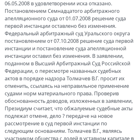
06.05.2008 в удовлетворении иска отказано.
Постановлением Семнадцатого арбитражного
апелляционного суда от 01.07.2008 решение суда
первой инстанции оставлено без изменения.
Федеральный арбитражный суд Уральского округа
постановлением от 07.10.2008 решение суда первой
инстанции и постановление суда апелляционной
инстанции оставил без изменения. В заявлении,
поданном в Высший Арбитражный Суд Российской
Федерации, о пересмотре названных судебных
актов в порядке надзора Толмачев В.Г. просит их
отменить, ссылаясь на неправильное применение
судами норм материального права. Проверив
обоснованность доводов, изложенных в заявлении,
Президиум считает, что обжалуемые судебные акты
подлежат отмене, дело ? передаче на новое
рассмотрение в суд первой инстанции по
следующим основаниям. Толмачев В.Г., являясь
участником общества с долей в уставном капитале в